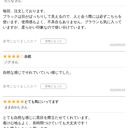
たくな さん
毎回、注文しております。
ブラックは目がぱっちりして見えるので、人と会う際には必ずこちらを
使います。使用感もよく、不具合もありません。ブラウンも気に入って
いますが、柔らかい印象なので使い分けています。
参考になりましたか？
2020/05/29
自然
ノグ さん
自然な感じでそれでいていい感じでした。
参考になりましたか？
2020/05/19
とても気にいってます
ままみかん さん
とても自然な感じに黒目を際立たせてくれています。
着け心地もよく、長時間つけていても大丈夫です！