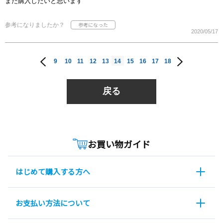
また購入したいと思います
参考になりましたか？
2020/05/17
9
10
11
12
13
14
15
16
17
18
戻る
お買い物ガイド
はじめて購入する方へ
お支払い方法について