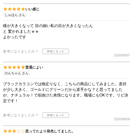
いい感じ
しゅほん さん
瞳が大きくなって 目の細い私の目が大きくなったん
と 驚かれましたｗｗ
よかったです
参考になりましたか？
2020/09/07
普通によい
のんちゃん さん
ブラックカラコンでは物足りなく、こちらの商品にしてみました。直径
が少し大きく、ゴールドにグリーンだから派手かな？と思ってました
が、ナチュラル！で垢抜けた表情になります。職場にもOKです。リピ決
定です！
参考になりましたか？
2020/08/30
思ってたより発色してました。