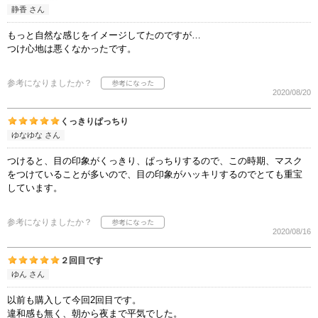
静香 さん
もっと自然な感じをイメージしてたのですが…
つけ心地は悪くなかったです。
参考になりましたか？
2020/08/20
くっきりぱっちり
ゆなゆな さん
つけると、目の印象がくっきり、ぱっちりするので、この時期、マスク
をつけていることが多いので、目の印象がハッキリするのでとても重宝
しています。
参考になりましたか？
2020/08/16
２回目です
ゆん さん
以前も購入して今回2回目です。
違和感も無く、朝から夜まで平気でした。