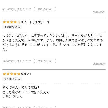
参考になりましたか？
2018/04/11
リピートします(^ ^)
ゆなゆな さん
つけごこちがよく、以前使っていたレンズより、サークルが大きく、目
が大きく見えて、大満足です。また、内側と外側で色が違うので立体感
があるように見えていい感じです。気に入ったのでまた再注文をしまし
た。
参考になりましたか？
2018/04/11
きれい！
ａｙｍｂ さん
初めて購入してみて感動！
とても瞳がキレイに大きく見えて
大満足でした。