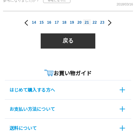
参考になりましたか？
2018/03/16
14
15
16
17
18
19
20
21
22
23
戻る
お買い物ガイド
はじめて購入する方へ
お支払い方法について
送料について