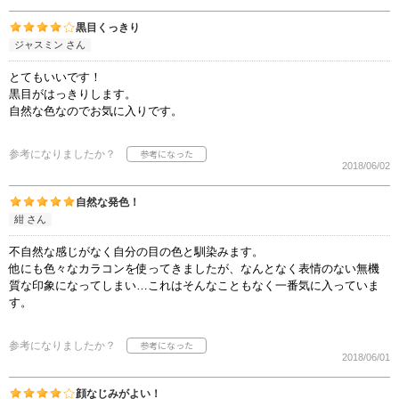
黒目くっきり
ジャスミン さん
とてもいいです！
黒目がはっきりします。
自然な色なのでお気に入りです。
参考になりましたか？
2018/06/02
自然な発色！
紺 さん
不自然な感じがなく自分の目の色と馴染みます。
他にも色々なカラコンを使ってきましたが、なんとなく表情のない無機
質な印象になってしまい…これはそんなこともなく一番気に入っていま
す。
参考になりましたか？
2018/06/01
顔なじみがよい！