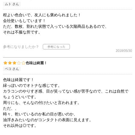
ムト さん
程よい色合いで、友人にも褒められました！
会社使いもしています！
ただ、数枚、割れた状態で入っている欠陥商品もあるので、
それは不服な所です。
参考になりましたか？
2018/05/30
色味は綺麗！
ペコ さん
色味は綺麗です！
緑っぽいのでオトナな感じです。
カラコンのやりすぎ感、目が笑ってない感が苦手なので、これは自然で
ちょうどいいです。
周りにも、そんなの付けたいと言われます。
ただ、、
時々、乾いているのか私の目が悪いのか、
油浮きみたいなのがコンタクトの表面に見えます。
それ以外は◎です。