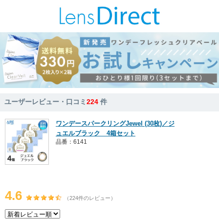
ユーザーレビュー・口コミ
224
件
ワンデースパークリングJewel (30枚)／ジ
ュエルブラック 4箱セット
品番：6141
4.6
（224件のレビュー）