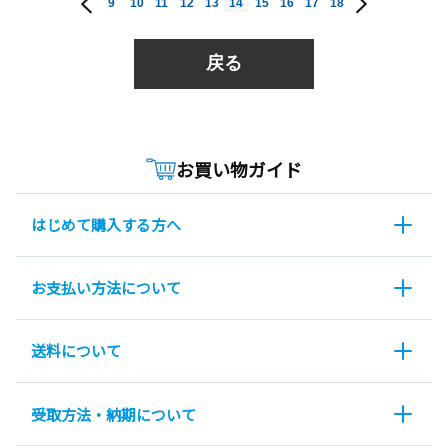
9
10
11
12
13
14
15
16
17
18
戻る
お買い物ガイド
はじめて購入する方へ
お支払い方法について
送料について
受取方法・納期について