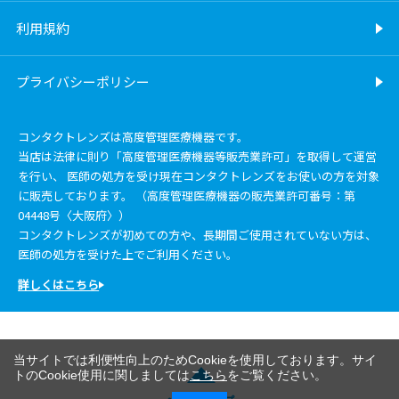
利用規約
プライバシーポリシー
コンタクトレンズは高度管理医療機器です。
当店は法律に則り「高度管理医療機器等販売業許可」を取得して運営
を行い、 医師の処方を受け現在コンタクトレンズをお使いの方を対象
に販売しております。 （高度管理医療機器の販売業許可番号：第
04448号〈大阪府〉）
コンタクトレンズが初めての方や、長期間ご使用されていない方は、
医師の処方を受けた上でご利用ください。
詳しくはこちら
当サイトでは利便性向上のためCookieを使用しております。サイ
トのCookie使用に関しましては
こちら
をご覧ください。