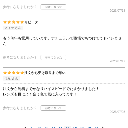
参考になりましたか？
2023/07/18
リピーター
メイサ さん
もう何年も愛用しています。ナチュラルで職場でもつけててもバレませ
ん
参考になりましたか？
2023/07/17
注文から受け取りまで早い
はな さん
注文から到着までかなりハイスピードでたすかりました！
レンズも目によく合う色で気に入ってます！
参考になりましたか？
2023/07/08