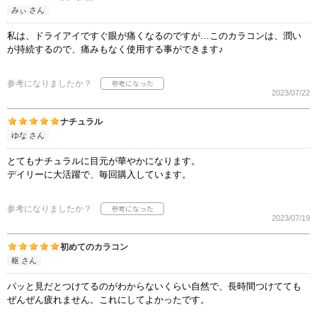
みぃ さん
私は、ドライアイですぐ眼が痛くなるのですが…このカラコンは、潤い
が持続するので、痛みもなく使用する事ができます♪
参考になりましたか？
2023/07/22
ナチュラル
ゆな さん
とてもナチュラルに目元が華やかになります。
デイリーに大活躍で、毎回購入しています。
参考になりましたか？
2023/07/19
初めてのカラコン
枢 さん
パッと見だとつけてるのがわからないくらい自然で、長時間つけてても
ぜんぜん疲れません。これにしてよかったです。