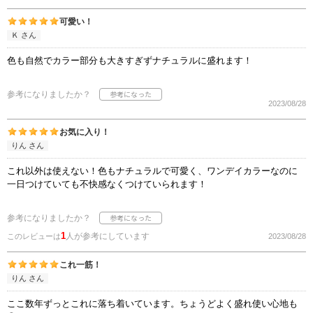
可愛い！
Ｋ さん
色も自然でカラー部分も大きすぎずナチュラルに盛れます！
参考になりましたか？
2023/08/28
お気に入り！
りん さん
これ以外は使えない！色もナチュラルで可愛く、ワンデイカラーなのに
一日つけていても不快感なくつけていられます！
参考になりましたか？
1
人が参考にしています
このレビューは
2023/08/28
これ一筋！
りん さん
ここ数年ずっとこれに落ち着いています。ちょうどよく盛れ使い心地も