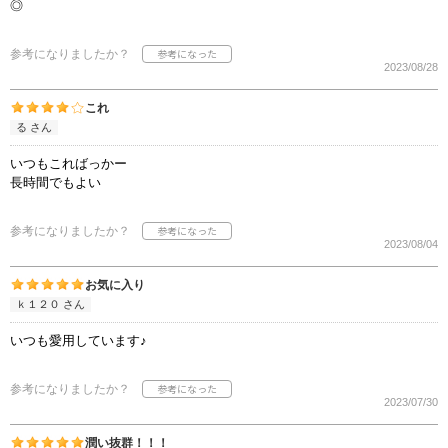
◎
参考になりましたか？
2023/08/28
これ
る さん
いつもこればっかー
長時間でもよい
参考になりましたか？
2023/08/04
お気に入り
ｋ１２０ さん
いつも愛用しています♪
参考になりましたか？
2023/07/30
潤い抜群！！！