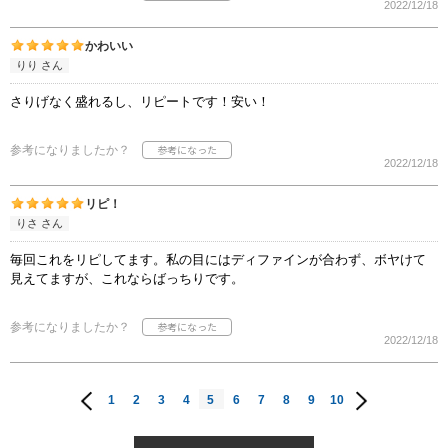
2022/12/18
かわいい
りり さん
さりげなく盛れるし、リピートです！安い！
参考になりましたか？
2022/12/18
リピ！
りさ さん
毎回これをリピしてます。私の目にはディファインが合わず、ボヤけて
見えてますが、これならばっちりです。
参考になりましたか？
2022/12/18
1
2
3
4
5
6
7
8
9
10