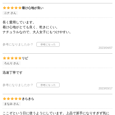
着け心地が良い
ニナ さん
長く愛用しています。
着け心地がとても良く、乾きにくい。
ナチュラルなので、大人女子にもつけやすい。
参考になりましたか？
2023/04/07
リピ
ろんり さん
迅速丁寧です
参考になりましたか？
2023/03/17
きらきら
まなみ さん
ここぞという日に使うようにしています。上品で派手になりすぎず気に