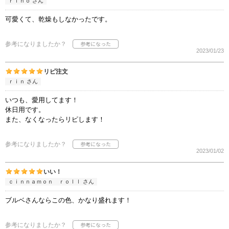
ｒｉｈｏ さん
可愛くて、乾燥もしなかったです。
参考になりましたか？
2023/01/23
リピ注文
ｒｉｎ さん
いつも、愛用してます！
休日用です。
また、なくなったらリピします！
参考になりましたか？
2023/01/02
いい！
ｃｉｎｎａｍｏｎ ｒｏｌｌ さん
ブルベさんならこの色、かなり盛れます！
参考になりましたか？