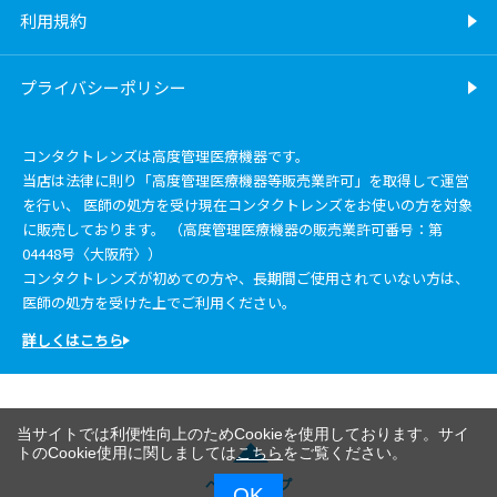
利用規約
プライバシーポリシー
コンタクトレンズは高度管理医療機器です。
当店は法律に則り「高度管理医療機器等販売業許可」を取得して運営
を行い、 医師の処方を受け現在コンタクトレンズをお使いの方を対象
に販売しております。 （高度管理医療機器の販売業許可番号：第
04448号〈大阪府〉）
コンタクトレンズが初めての方や、長期間ご使用されていない方は、
医師の処方を受けた上でご利用ください。
詳しくはこちら
当サイトでは利便性向上のためCookieを使用しております。サイ
トのCookie使用に関しましては
こちら
をご覧ください。
ページトップ
OK