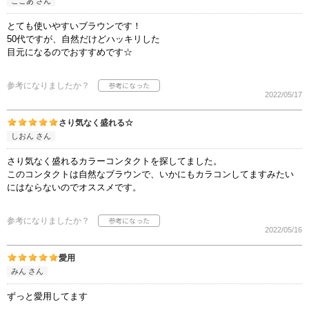
ここあ さん
とても使いやすいブラウンです！
50代ですが、自然だけどハッキリした
目元になるのでおすすめです☆
参考になりましたか？
2022/05/17
さり気なく盛れる☆
しおん さん
さり気なく盛れるカラーコンタクトを探してました。
このコンタクトは自然なブラウンで、いかにもカラコンしてますみたい
にはならないのでオススメです。
参考になりましたか？
2022/05/16
愛用
みん さん
ずっと愛用してます