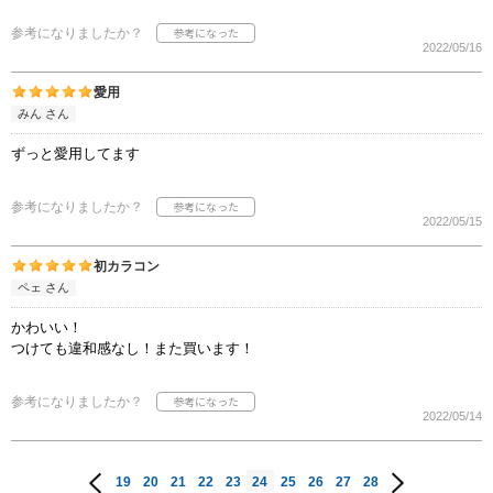
参考になりましたか？
2022/05/16
愛用
みん さん
ずっと愛用してます
参考になりましたか？
2022/05/15
初カラコン
ペェ さん
かわいい！
つけても違和感なし！また買います！
参考になりましたか？
2022/05/14
19
20
21
22
23
24
25
26
27
28