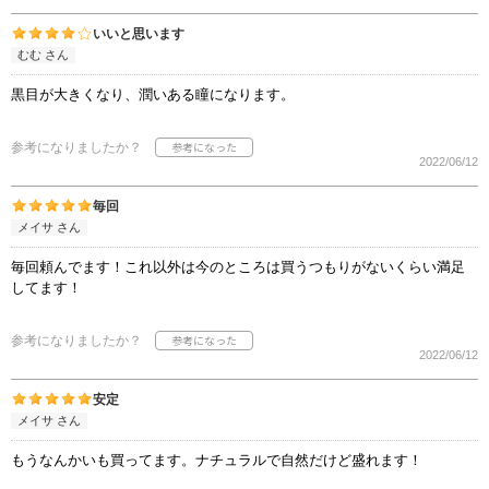
いいと思います
むむ さん
黒目が大きくなり、潤いある瞳になります。
参考になりましたか？
2022/06/12
毎回
メイサ さん
毎回頼んでます！これ以外は今のところは買うつもりがないくらい満足
してます！
参考になりましたか？
2022/06/12
安定
メイサ さん
もうなんかいも買ってます。ナチュラルで自然だけど盛れます！