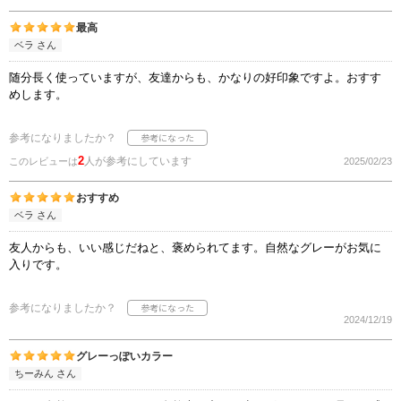
最高
ベラ さん
随分長く使っていますが、友達からも、かなりの好印象ですよ。おすす
めします。
参考になりましたか？
2
人が参考にしています
このレビューは
2025/02/23
おすすめ
ベラ さん
友人からも、いい感じだねと、褒められてます。自然なグレーがお気に
入りです。
参考になりましたか？
2024/12/19
グレーっぽいカラー
ちーみん さん