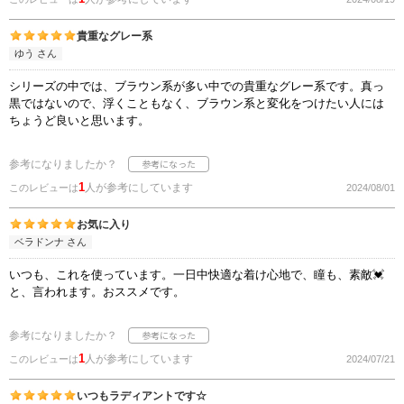
貴重なグレー系
ゆう さん
シリーズの中では、ブラウン系が多い中での貴重なグレー系です。真っ
黒ではないので、浮くこともなく、ブラウン系と変化をつけたい人には
ちょうど良いと思います。
参考になりましたか？
1
人が参考にしています
このレビューは
2024/08/01
お気に入り
ベラドンナ さん
いつも、これを使っています。一日中快適な着け心地で、瞳も、素敵💓
と、言われます。おススメです。
参考になりましたか？
1
人が参考にしています
このレビューは
2024/07/21
いつもラディアントです☆