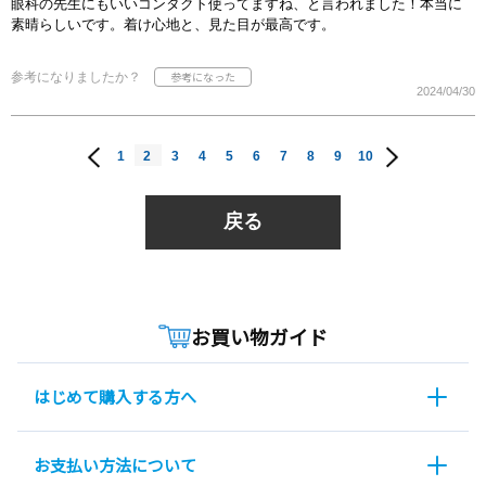
眼科の先生にもいいコンタクト使ってますね、と言われました！本当に
素晴らしいです。着け心地と、見た目が最高です。
参考になりましたか？
2024/04/30
1
2
3
4
5
6
7
8
9
10
戻る
お買い物ガイド
はじめて購入する方へ
お支払い方法について