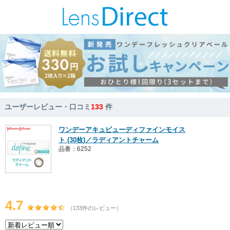
ユーザーレビュー・口コミ
133
件
ワンデーアキュビューディファインモイス
ト (30枚)／ラディアントチャーム
品番：6252
4.7
（133件のレビュー）