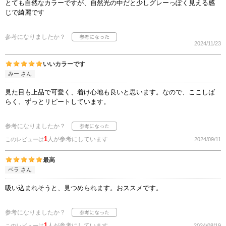
とても自然なカラーですが、自然光の中だと少しグレーっぽく見える感
じで綺麗です
参考になりましたか？
2024/11/23
いいカラーです
みー さん
見た目も上品で可愛く、着け心地も良いと思います。なので、ここしば
らく、ずっとリピートしています。
参考になりましたか？
1
人が参考にしています
このレビューは
2024/09/11
最高
ベラ さん
吸い込まれそうと、見つめられます。おススメです。
参考になりましたか？
1
人が参考にしています
このレビューは
2024/08/19