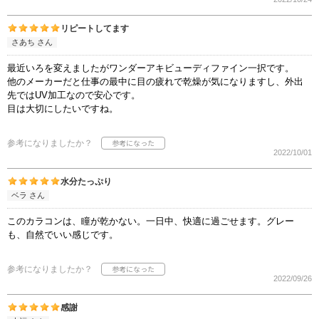
リピートしてます
さあち さん
最近いろを変えましたがワンダーアキビューディファイン一択です。
他のメーカーだと仕事の最中に目の疲れで乾燥が気になりますし、外出
先ではUV加工なので安心です。
目は大切にしたいですね。
参考になりましたか？
2022/10/01
水分たっぷり
ベラ さん
このカラコンは、瞳が乾かない。一日中、快適に過ごせます。グレー
も、自然でいい感じです。
参考になりましたか？
2022/09/26
感謝