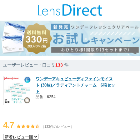
ユーザーレビュー・口コミ
133
件
ワンデーアキュビューディファインモイス
ト (30枚)／ラディアントチャーム 6箱セッ
ト
品番：6254
4.7
（133件のレビュー）