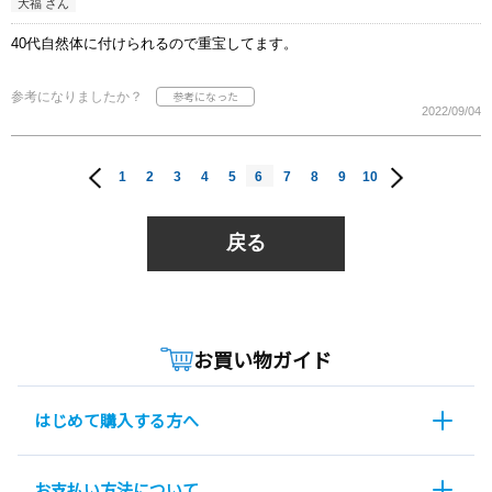
大福 さん
40代自然体に付けられるので重宝してます。
参考になりましたか？
2022/09/04
1
2
3
4
5
6
7
8
9
10
戻る
お買い物ガイド
はじめて購入する方へ
お支払い方法について