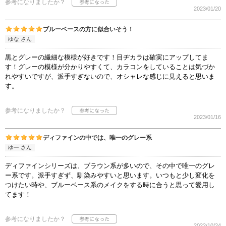
参考になりましたか？
2023/01/20
ブルーベースの方に似合いそう！
ゆな さん
黒とグレーの繊細な模様が好きです！目ヂカラは確実にアップしてま
す！グレーの模様が分かりやすくて、カラコンをしていることは気づか
れやすいですが、派手すぎないので、オシャレな感じに見えると思いま
す。
参考になりましたか？
2023/01/16
ディファインの中では、唯一のグレー系
ゆー さん
ディファインシリーズは、ブラウン系が多いので、その中で唯一のグレ
ー系です。派手すぎず、馴染みやすいと思います。いつもと少し変化を
つけたい時や、ブルーベース系のメイクをする時に合うと思って愛用し
てます！
参考になりましたか？
2022/10/24