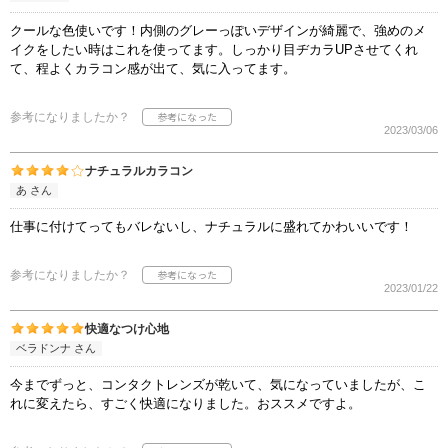
クールな色使いです！内側のグレーっぽいデザインが綺麗で、強めのメ
イクをしたい時はこれを使ってます。しっかり目ヂカラUPさせてくれ
て、程よくカラコン感が出て、気に入ってます。
参考になりましたか？
2023/03/06
ナチュラルカラコン
あ さん
仕事に付けてってもバレないし、ナチュラルに盛れてかわいいです！
参考になりましたか？
2023/01/22
快適なつけ心地
ベラドンナ さん
今までずっと、コンタクトレンズが乾いて、気になっていましたが、こ
れに変えたら、すごく快適になりました。おススメですよ。