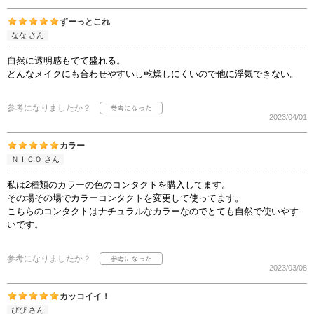
ずーっとこれ
なな さん
自然に透明感もでて盛れる。
どんなメイクにも合わせやすいし乾燥しにくいので他に浮気できない。
参考になりましたか？
2023/04/01
カラー
ＮＩＣＯ さん
私は2種類のカラーの色のコンタクトを購入してます。
その場その場でカラーコンタクトを変更して使ってます。
こちらのコンタクトはナチュラルなカラーなのでとても自然で使いやす
いです。
参考になりましたか？
2023/03/08
カッコイイ！
ぴぴ さん