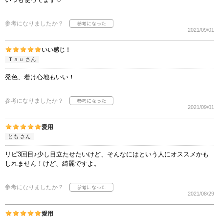
参考になりましたか？
2021/09/01
いい感じ！
Ｔａｕ さん
発色、着け心地もいい！
参考になりましたか？
2021/09/01
愛用
とも さん
リピ3回目♪少し目立たせたいけど、そんなにはという人にオススメかも
しれません！けど、綺麗ですよ。
参考になりましたか？
2021/08/29
愛用