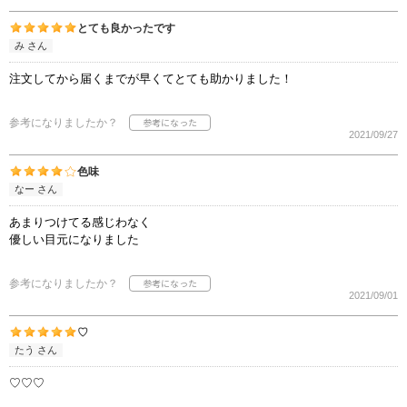
とても良かったです
み さん
注文してから届くまでが早くてとても助かりました！
参考になりましたか？
2021/09/27
色味
なー さん
あまりつけてる感じわなく
優しい目元になりました
参考になりましたか？
2021/09/01
♡
たう さん
♡♡♡