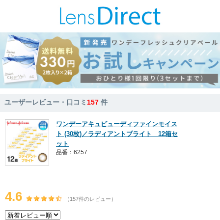
ユーザーレビュー・口コミ
157
件
ワンデーアキュビューディファインモイス
ト (30枚)／ラディアントブライト 12箱セ
ット
品番：6257
4.6
（157件のレビュー）