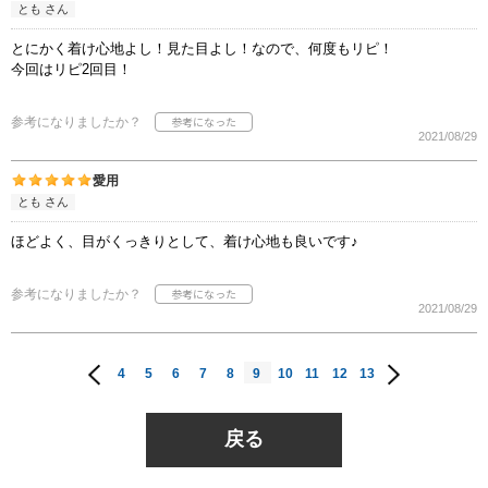
とも さん
とにかく着け心地よし！見た目よし！なので、何度もリピ！
今回はリピ2回目！
参考になりましたか？
2021/08/29
愛用
とも さん
ほどよく、目がくっきりとして、着け心地も良いです♪
参考になりましたか？
2021/08/29
4
5
6
7
8
9
10
11
12
13
戻る