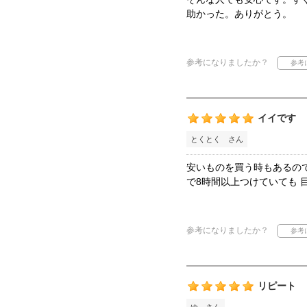
助かった。ありがとう。
参考になりましたか？
イイです
とくとく さん
安いものを買う時もあるので
で8時間以上つけていても 
参考になりましたか？
リピート