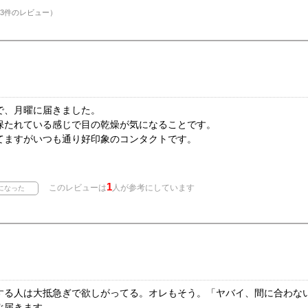
3件のレビュー）
で、月曜に届きました。
保たれている感じで目の乾燥が気になることです。
てますがいつも通り好印象のコンタクトです。
1
このレビューは
人が参考にしています
する人は大抵急ぎで欲しがってる。オレもそう。「ヤバイ、間に合わな
ぐ届きます。