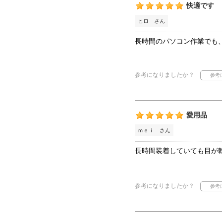
快適です
ヒロ さん
長時間のパソコン作業でも
参考になりましたか？
愛用品
ｍｅｉ さん
長時間装着していても目が
参考になりましたか？