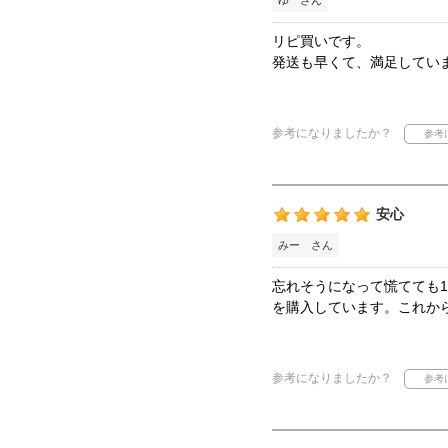
ゆ さん
リピ買いです。
発送も早くて、満足してい
参考になりましたか？
安心
みー さん
忘れそうになって慌てても
を購入しています。これか
参考になりましたか？