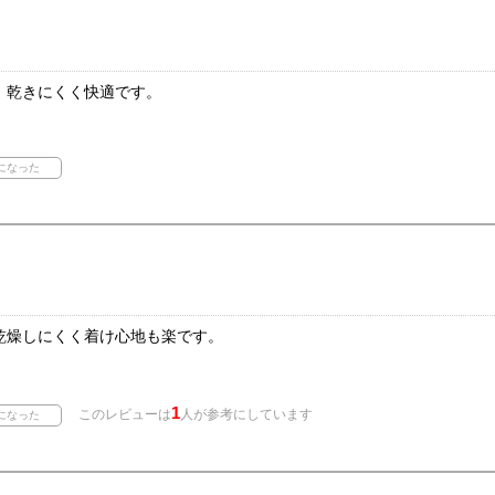
、乾きにくく快適です。
乾燥しにくく着け心地も楽です。
1
このレビューは
人が参考にしています