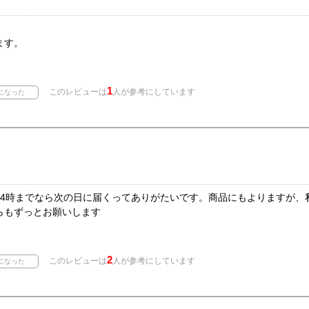
ます。
1
このレビューは
人が参考にしています
14時までなら次の日に届くってありがたいです。商品にもよりますが、
らもずっとお願いします
2
このレビューは
人が参考にしています