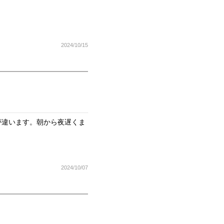
2024/10/15
が違います。朝から夜遅くま
2024/10/07