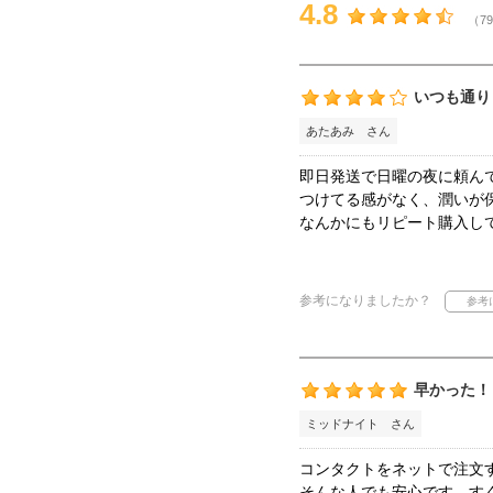
4.8
（79
いつも通り
あたあみ さん
即日発送で日曜の夜に頼ん
つけてる感がなく、潤いが
なんかにもリピート購入し
参考になりましたか？
早かった！
ミッドナイト さん
コンタクトをネットで注文
そんな人でも安心です。す