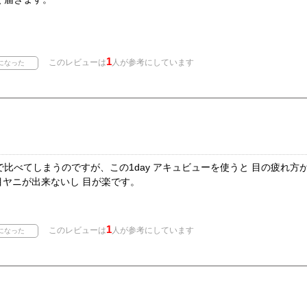
1
このレビューは
人が参考にしています
比べてしまうのですが、この1day アキュビューを使うと 目の疲れ方
目ヤニが出来ないし 目が楽です。
1
このレビューは
人が参考にしています