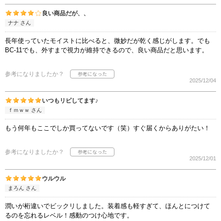
良い商品だが、、
ナナ さん
長年使っていたモイストに比べると、微妙だが乾く感じがします。でも
BC-11でも、外すまで視力が維持できるので、良い商品だと思います。
参考になりましたか？
2025/12/04
いつもリピしてます♪
ｆｍｗｗ さん
もう何年もここでしか買ってないです（笑）すぐ届くからありがたい！
参考になりましたか？
2025/12/01
ウルウル
まろん さん
潤いが桁違いでビックリしました。装着感も軽すぎて、ほんとにつけて
るのを忘れるレベル！感動のつけ心地です。