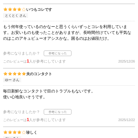
いつもコレです
とくとく さん
もう何年使っているのかなーと思うくらいずっとコレを利用していま
す。お安いものも使ったことがありますが、長時間付けていても平気な
のはこのアキュビューオアシスかな。困るのはお値段だけ。
参考になりましたか？
1
人が参考にしています
このレビューは
2025/12/26
夫のコンタクト
ゆー さん
毎日新鮮なコンタクトで目のトラブルもないです。
使い心地良いそうです。
参考になりましたか？
1
人が参考にしています
このレビューは
2025/12/22
珍しく