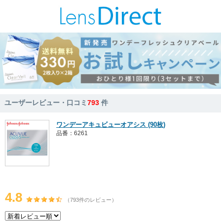
ユーザーレビュー・口コミ
793
件
ワンデーアキュビューオアシス (90枚)
品番：6261
4.8
（793件のレビュー）