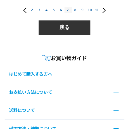
2
3
4
5
6
7
8
9
10
11
戻る
お買い物ガイド
はじめて購入する方へ
お支払い方法について
送料について
受取方法・納期について