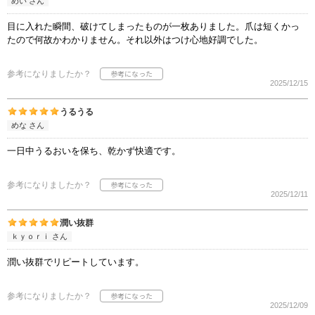
めい さん
目に入れた瞬間、破けてしまったものが一枚ありました。爪は短くかっ
たので何故かわかりません。それ以外はつけ心地好調でした。
参考になりましたか？
2025/12/15
うるうる
めな さん
一日中うるおいを保ち、乾かず快適です。
参考になりましたか？
2025/12/11
潤い抜群
ｋｙｏｒｉ さん
潤い抜群でリピートしています。
参考になりましたか？
2025/12/09