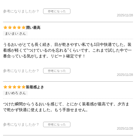
参考になりましたか？
2025/11/28
潤い最高
まいまい さん
うるおいがとても長く続き、目が乾きやすい私でも1日中快適でした。装
着感が軽くて“つけているのを忘れる”くらいです。これまで試した中で一
番合っている気がします。リピート確定です！
参考になりましたか？
2025/11/28
装着感よき
まいめろ さん
つけた瞬間からうるおいを感じて、とにかく装着感が最高です。夕方ま
で乾かず快適に使えました。もう手放せません。
参考になりましたか？
2025/11/28