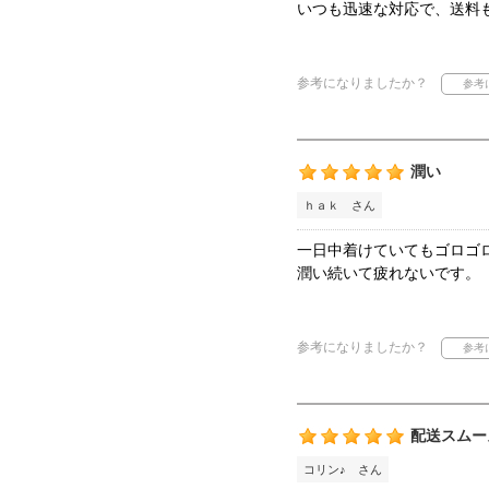
いつも迅速な対応で、送料
参考になりましたか？
潤い
ｈａｋ さん
一日中着けていてもゴロゴ
潤い続いて疲れないです。
参考になりましたか？
配送スムー
コリン♪ さん