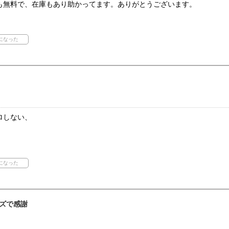
も無料で、在庫もあり助かってます。ありがとうございます。
ロしない、
ズで感謝