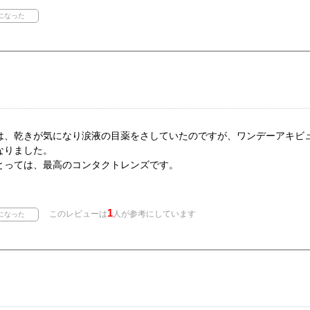
は、乾きが気になり涙液の目薬をさしていたのですが、ワンデーアキビ
なりました。
とっては、最高のコンタクトレンズです。
1
このレビューは
人が参考にしています