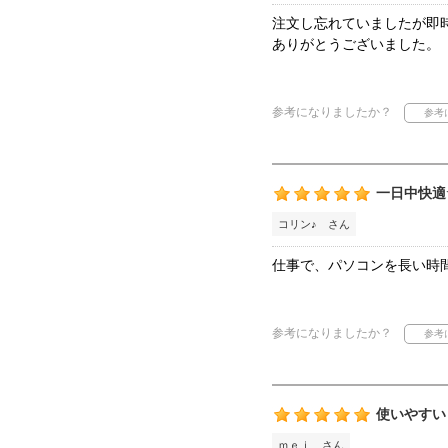
注文し忘れていましたが即
ありがとうございました。
参考になりましたか？
一日中快適
コリン♪ さん
仕事で、パソコンを長い時
参考になりましたか？
使いやすい
ｍｅｉ さん