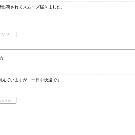
時出荷されてスムーズ届きました。
☆
間見ていますが、一日中快適です