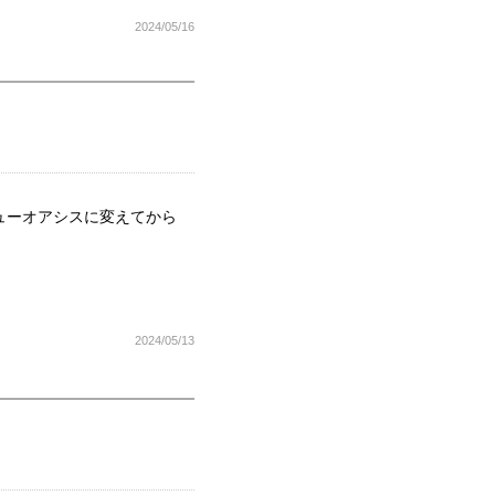
2024/05/16
ューオアシスに変えてから
2024/05/13