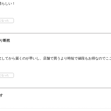
晴らしい！
り断然
文してから届くのが早いし、店舗で買うより時短で値段もお得なのでこ
す