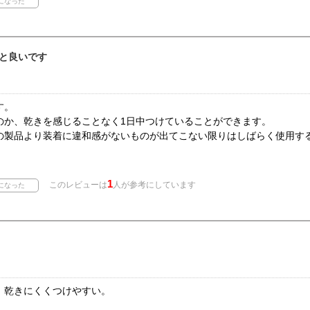
と良いです
す。
のか、乾きを感じることなく1日中つけていることができます。
の製品より装着に違和感がないものが出てこない限りはしばらく使用す
1
このレビューは
人が参考にしています
！乾きにくくつけやすい。