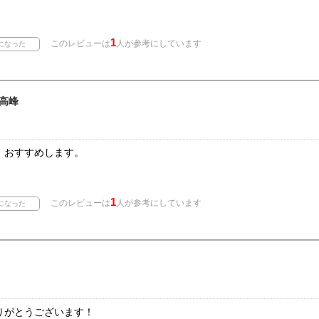
1
このレビューは
人が参考にしています
高峰
。おすすめします。
1
このレビューは
人が参考にしています
りがとうございます！