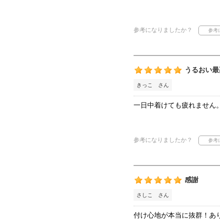
参考になりましたか？
うるおい最
きっこ さん
一日中着けても疲れません
参考になりましたか？
感謝
さしこ さん
付け心地が本当に抜群！あ