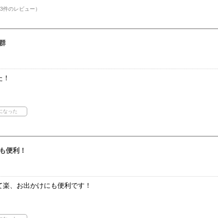
3件のレビュー）
群
た！
も便利！
て楽、お出かけにも便利です！