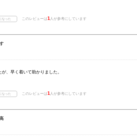
1
このレビューは
人が参考にしています
す
たが、早く着いて助かりました。
1
このレビューは
人が参考にしています
高