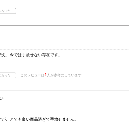
伝え、今では手放せない存在です。
1
このレビューは
人が参考にしています
い
すが、とても良い商品過ぎて手放せません。