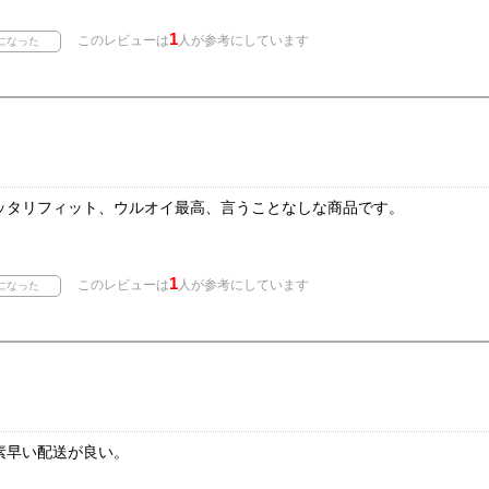
1
このレビューは
人が参考にしています
ッタリフィット、ウルオイ最高、言うことなしな商品です。
1
このレビューは
人が参考にしています
素早い配送が良い。