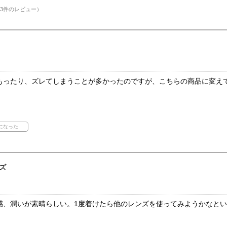
3件のレビュー）
もったり、ズレてしまうことが多かったのですが、こちらの商品に変え
ズ
感、潤いが素晴らしい。1度着けたら他のレンズを使ってみようかなと