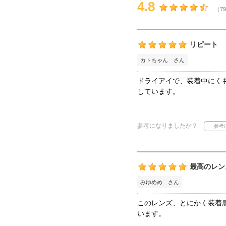
4.8
（79
リピート
カトちゃん さん
ドライアイで、装着中にく
しています。
参考になりましたか？
最高のレン
みゆめめ さん
このレンズ、とにかく装着
います。