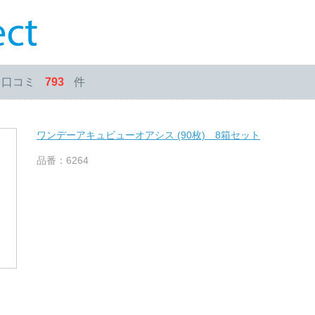
・口コミ
793
件
ワンデーアキュビューオアシス (90枚) 8箱セット
品番：6264