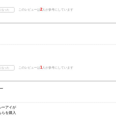
2
このレビューは
人が参考にしています
1
このレビューは
人が参考にしています
ー
ルーアイが
ちらを購入