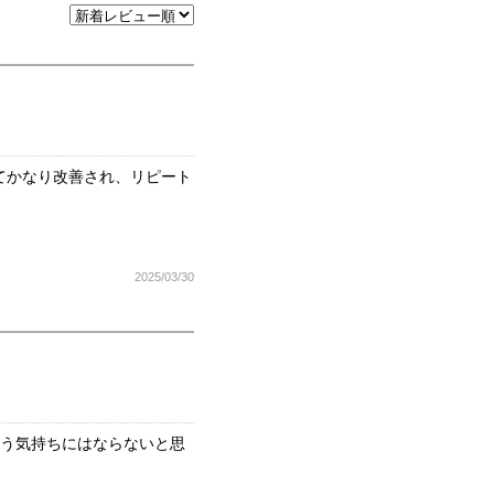
てかなり改善され、リピート
2025/03/30
いう気持ちにはならないと思