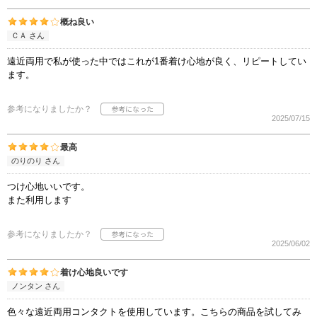
概ね良い
ＣＡ さん
遠近両用で私が使った中ではこれが1番着け心地が良く、リピートしてい
ます。
参考になりましたか？
2025/07/15
最高
のりのり さん
つけ心地いいです。
また利用します
参考になりましたか？
2025/06/02
着け心地良いです
ノンタン さん
色々な遠近両用コンタクトを使用しています。こちらの商品を試してみ