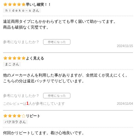
早いし確実！！
ｈｉｄｅｋｏ－ｓ さん
遠近両用タイプにもかかわらずとても早く届いて助かってます。
商品も破損なく完璧です。
参考になりましたか？
2024/11/15
よく見える
まこ さん
他のメーカーさんを利用した事がありますが、全然近くが見えにくく。
こちらの分は遠近バッチリでリピしています。
参考になりましたか？
1
人が参考にしています
このレビューは
2024/11/04
リピート
バクヨラ さん
何回かリピートしてます。着け心地良いです。