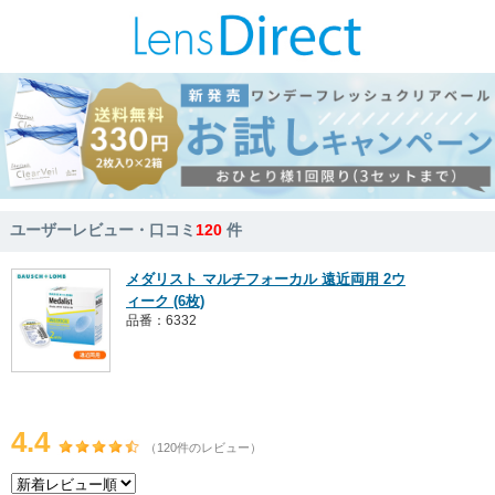
ユーザーレビュー・口コミ
120
件
メダリスト マルチフォーカル 遠近両用 2ウ
ィーク (6枚)
品番：6332
4.4
（120件のレビュー）