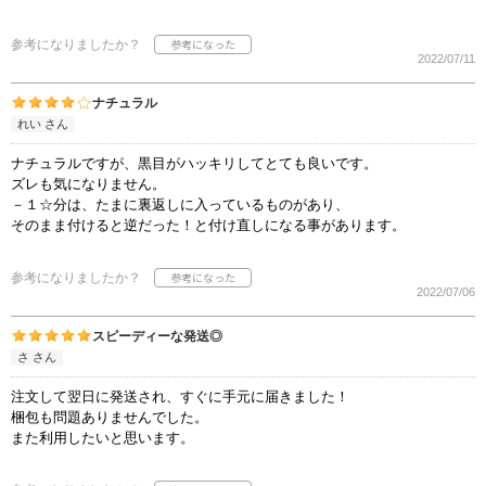
参考になりましたか？
2022/07/11
ナチュラル
れい さん
ナチュラルですが、黒目がハッキリしてとても良いです。
ズレも気になりません。
－１☆分は、たまに裏返しに入っているものがあり、
そのまま付けると逆だった！と付け直しになる事があります。
参考になりましたか？
2022/07/06
スピーディーな発送◎
さ さん
注文して翌日に発送され、すぐに手元に届きました！
梱包も問題ありませんでした。
また利用したいと思います。