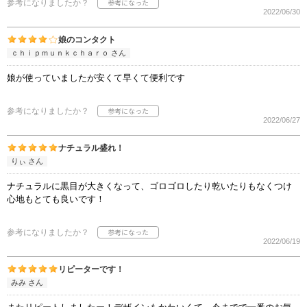
参考になりましたか？
2022/06/30
娘のコンタクト
ｃｈｉｐｍｕｎｋｃｈａｒｏ さん
娘が使っていましたが安くて早くて便利です
参考になりましたか？
2022/06/27
ナチュラル盛れ！
りぃ さん
ナチュラルに黒目が大きくなって、ゴロゴロしたり乾いたりもなくつけ
心地もとても良いです！
参考になりましたか？
2022/06/19
リピーターです！
みみ さん