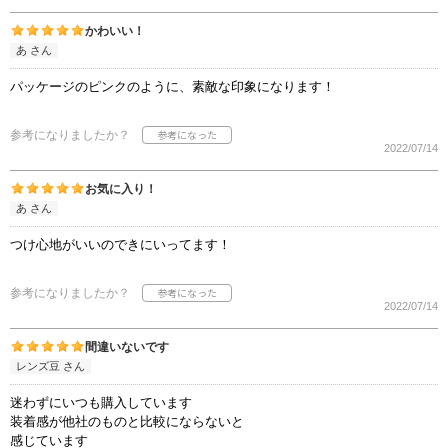
かわいい！
あ さん
パッケージのピンクのように、素敵な印象になります！
参考になりましたか？
2022/07/14
お気に入り！
あ さん
つけ心地がいいのできにいってます！
参考になりましたか？
2022/07/14
間違いないです
レンズ豆 さん
迷わずにいつも購入しています
装着感が他社のものと比較にならないと
感じています