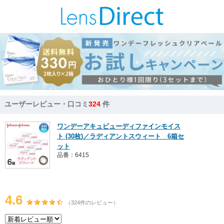
ユーザーレビュー・口コミ
324
件
ワンデーアキュビューディファインモイス
ト (30枚)／ラディアントスウィート 6箱セ
ット
品番：6415
4.6
（324件のレビュー）