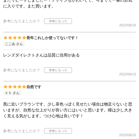
またリピートしましたー！デザインもかわいくて、今までで一番のお気
に入りです。また買います。
参考になりましたか？
2022/06/19
長年これしか使ってないです！
ここあ さん
レンズダイレクトさんは品質に信用がある
参考になりましたか？
2022/06/13
自然です
ｋｋ さん
黒に近いブラウンです。少し茶色っぽく見せたい場合は物足りないと思
いますが、自然な仕上がりが良い方にはいいと思います。瞳は少し大き
く見える気がします。つけ心地は良いです！
参考になりましたか？
2022/06/10