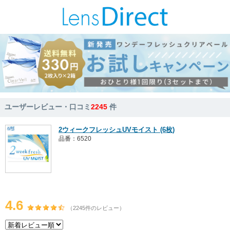
ユーザーレビュー・口コミ
2245
件
2ウィークフレッシュUVモイスト (6枚)
品番：6520
4.6
（2245件のレビュー）