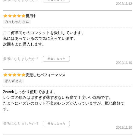
2022/11/12
愛用中
みっちゃん さん
ここ何年間かのコンタクトを愛用しています。
私にはあっているので気に入っています。
次回もまた購入します。
参考になりましたか？
2022/11/10
安定したパフォーマンス
ぼんず さん
2weekしっかり使用できます。
レンズの厚みは厚すぎず薄すぎない程度で丁度いい塩梅です。
たま〜にハズレのロット不良のレンズが入っていますが、概ね良好で
す。
参考になりましたか？
2022/11/10