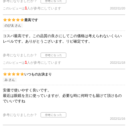
参考になりましたか？
1
人が参考にしています
このレビューは
2022/11/20
最高です
のび太 さん
コスパ最高です。この品質の良さにしてこの価格は考えられないくらい
レベルです。ありがとうございます。リピ確定です。
参考になりましたか？
1
人が参考にしています
このレビューは
2022/11/18
いつものお決まり
み さん
安価で使いやすく良いです。
最近は眼鏡を主に使っていますが、必要な時に何時でも届けて頂けるの
でいいですね
参考になりましたか？
2022/11/16