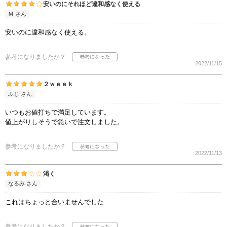
安いのにそれほど違和感なく使える
Ｍ さん
安いのに違和感なく使える。
参考になりましたか？
2022/11/15
２ｗｅｅｋ
ふじ さん
いつもお値打ちで満足しています。
値上がりしそうで急いで注文しました。
参考になりましたか？
2022/11/13
渇く
なるみ さん
これはちょっと合いませんでした
参考になりましたか？