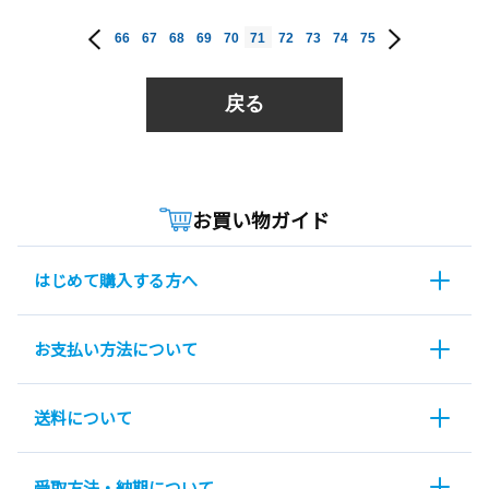
66
67
68
69
70
71
72
73
74
75
戻る
お買い物ガイド
はじめて購入する方へ
お支払い方法について
送料について
受取方法・納期について