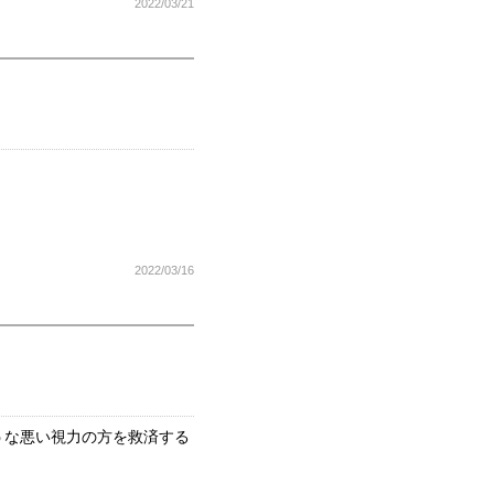
2022/03/21
2022/03/16
うな悪い視力の方を救済する