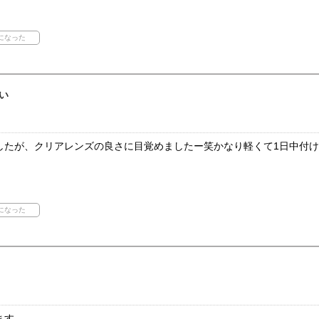
い
したが、クリアレンズの良さに目覚めましたー笑かなり軽くて1日中付
ます