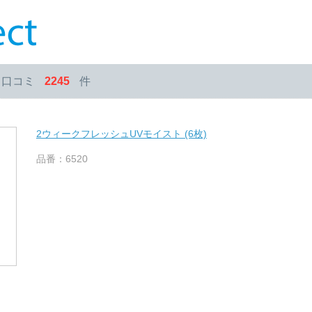
・口コミ
2245
件
2ウィークフレッシュUVモイスト (6枚)
品番：6520