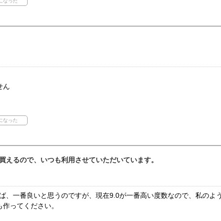
。
せん
買えるので、いつも利用させていただいています。
れば、一番良いと思うのですが、現在9.0が一番高い度数なので、私のよ
も作ってください。