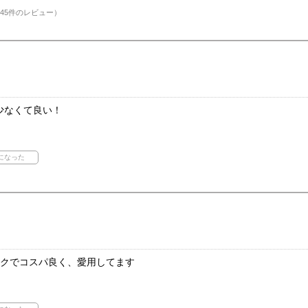
45件のレビュー）
少なくて良い！
ークでコスパ良く、愛用してます