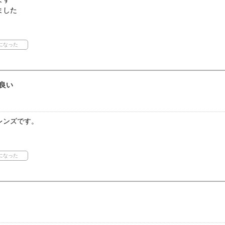
ました
良い
レンズです。