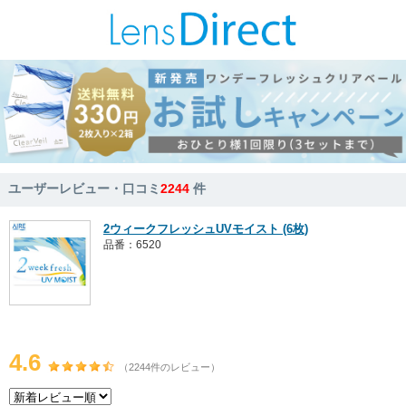
ユーザーレビュー・口コミ
2244
件
2ウィークフレッシュUVモイスト (6枚)
品番：6520
4.6
（2244件のレビュー）