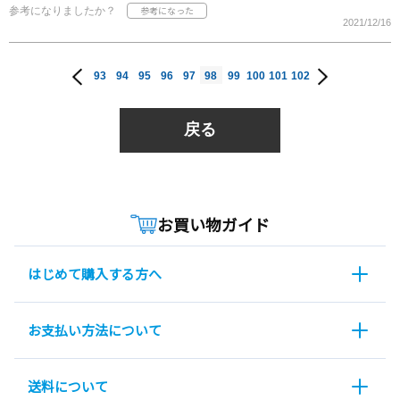
参考になりましたか？
2021/12/16
93
94
95
96
97
98
99
100
101
102
戻る
お買い物ガイド
はじめて購入する方へ
お支払い方法について
送料について