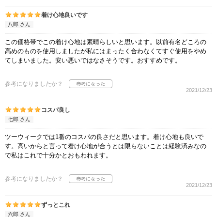
着け心地良いです
八郎 さん
この価格帯でこの着け心地は素晴らしいと思います。以前有名どころの
高めのものを使用しましたが私にはまったく合わなくてすぐ使用をやめ
てしまいました。安い悪いではなさそうです。おすすめです。
参考になりましたか？
2021/12/23
コスパ良し
七郎 さん
ツーウィークでは1番のコスパの良さだと思います。着け心地も良いで
す。高いからと言って着け心地が合うとは限らないことは経験済みなの
で私はこれで十分かとおもわれます。
参考になりましたか？
2021/12/23
ずっとこれ
六郎 さん