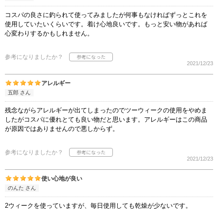
コスパの良さに釣られて使ってみましたが何事もなければずっとこれを
使用していたいくらいです。着け心地良いです。もっと安い物があれば
心変わりするかもしれません。
参考になりましたか？
2021/12/23
アレルギー
五郎 さん
残念ながらアレルギーが出てしまったのでツーウィークの使用をやめま
したがコスパに優れとても良い物だと思います。アレルギーはこの商品
が原因ではありませんので悪しからず。
参考になりましたか？
2021/12/23
使い心地が良い
のんた さん
2ウィークを使っていますが、毎日使用しても乾燥が少ないです。