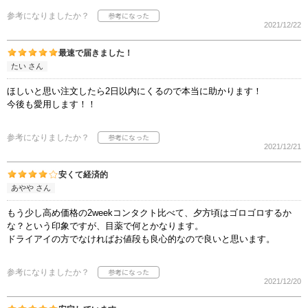
参考になりましたか？
2021/12/22
最速で届きました！
たい さん
ほしいと思い注文したら2日以内にくるので本当に助かります！
今後も愛用します！！
参考になりましたか？
2021/12/21
安くて経済的
あやや さん
もう少し高め価格の2weekコンタクト比べて、夕方頃はゴロゴロするか
な？という印象ですが、目薬で何とかなります。
ドライアイの方でなければお値段も良心的なので良いと思います。
参考になりましたか？
2021/12/20