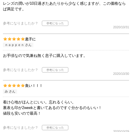
レンズの潤いが10日過ぎたあたりから少なく感じますが、この価格なら
ば満足です。
参考になりましたか？
2020/10/31
息子に
ｎａｐｐｅｎ さん
お手頃なので気兼ね無く息子に購入しています。
参考になりましたか？
2020/10/30
良い！！！
み さん
着け心地がほんとにいい。忘れるくらい。
裏表も印が2weekと書いてあるのですぐ分かるのもいい！
値段も安いので最高！
参考になりましたか？
2020/10/29