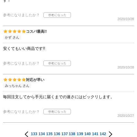
す！
参考になりましたか？
2020/10/28
コスパ最高!!
かず さん
安くてもいい商品です!!
参考になりましたか？
2020/10/28
対応が早い
みっちゃん さん
毎回注文してから手元に届くまでの速さにはビックリします。
参考になりましたか？
2020/10/27
133
134
135
136
137
138
139
140
141
142