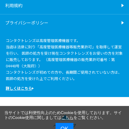
利用規約
プライバシーポリシー
コンタクトレンズは高度管理医療機器です。
当店は法律に則り「高度管理医療機器等販売業許可」を取得して運営
を行い、 医師の処方を受け現在コンタクトレンズをお使いの方を対象
に販売しております。 （高度管理医療機器の販売業許可番号：第
04448号〈大阪府〉）
コンタクトレンズが初めての方や、長期間ご使用されていない方は、
医師の処方を受けた上でご利用ください。
詳しくはこちら
当サイトでは利便性向上のためCookieを使用しております。サイ
トのCookie使用に関しましては
こちら
をご覧ください。
ページトップ
OK