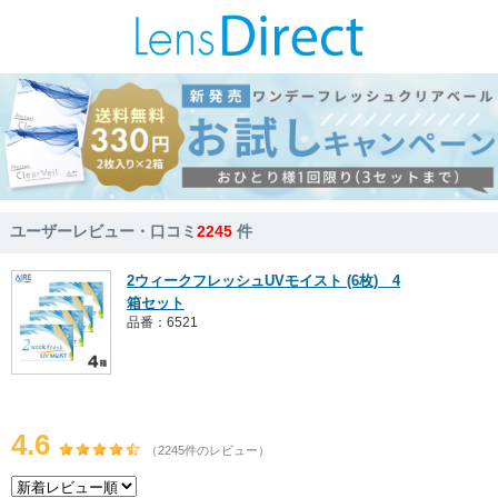
ユーザーレビュー・口コミ
2245
件
2ウィークフレッシュUVモイスト (6枚) 4
箱セット
品番：6521
4.6
（2245件のレビュー）