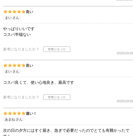
良い
まい さん
やっぱりいいです
コスパ半端ない
参考になりましたか？
2020/10/29
良い
まい さん
コスパ良くて、使い心地良き、最高です
参考になりましたか？
2020/10/29
速い！
あまね さん
次の日の夕方にはすぐ届き、急ぎで必要だったのでとても有難かったで