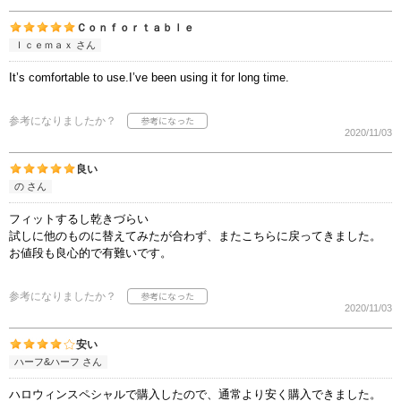
Ｃｏｎｆｏｒｔａｂｌｅ
Ｉｃｅｍａｘ さん
It’s comfortable to use.I’ve been using it for long time.
参考になりましたか？
2020/11/03
良い
の さん
フィットするし乾きづらい
試しに他のものに替えてみたが合わず、またこちらに戻ってきました。
お値段も良心的で有難いです。
参考になりましたか？
2020/11/03
安い
ハーフ&ハーフ さん
ハロウィンスペシャルで購入したので、通常より安く購入できました。