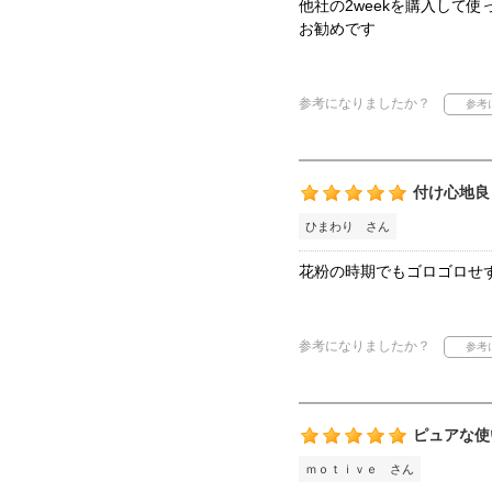
他社の2weekを購入して
お勧めです
参考になりましたか？
付け心地良
ひまわり さん
花粉の時期でもゴロゴロせ
参考になりましたか？
ピュアな使
ｍｏｔｉｖｅ さん