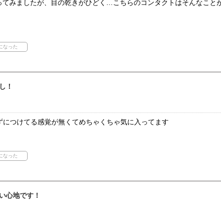
使ってみましたが、目の乾きがひどく…こちらのコンタクトはそんなこと
し！
ずにつけてる感覚が無くてめちゃくちゃ気に入ってます
い心地です！