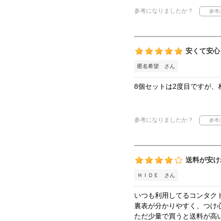
参考になりましたか？
安くて安心
匿名希望 さん
8個セットは2度目ですが、
参考になりましたか？
送料が安け
ＨＩＤＥ さん
いつも利用してるコンタク
裏表が分かりやすく、つけ
ただ少量で買うと送料が高