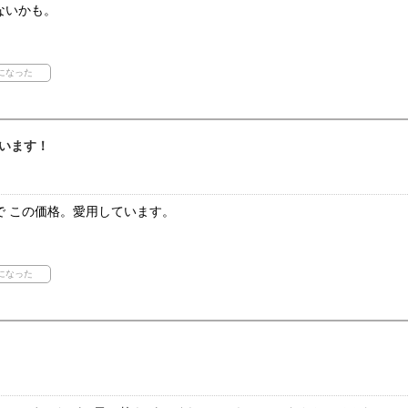
ないかも。
います！
で この価格。愛用しています。