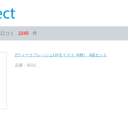
・口コミ
2245
件
2ウィークフレッシュUVモイスト (6枚) 4箱セット
品番：6521