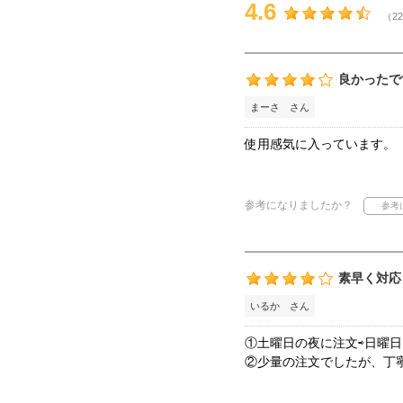
4.6
（22
良かったで
まーさ さん
使用感気に入っています。
参考になりましたか？
素早く対応
いるか さん
①土曜日の夜に注文⇨日曜
②少量の注文でしたが、丁