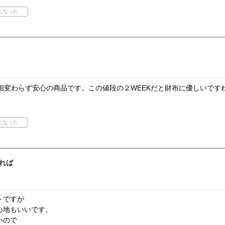
相変わらず安心の商品です。この値段の２WEEKだと財布に優しいです
れば
トですが
心地もいいです。
いので