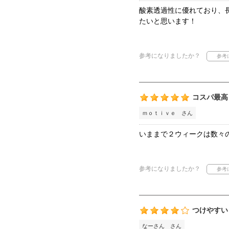
酸素透過性に優れており、
たいと思います！
参考になりましたか？
コスパ最高
ｍｏｔｉｖｅ さん
いままで２ウィークは数々
参考になりましたか？
つけやすい
なーさん さん