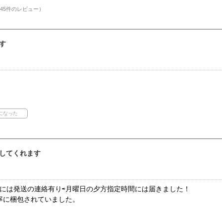
45件のレビュー）
す
してくれます
日には発送の連絡有り⇨月曜日の夕方指定時間には届きました！
寧に梱包されていました。