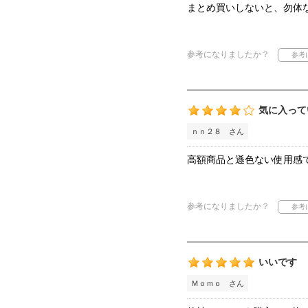
まとめ買いしないと、勿体
参考になりましたか？
気に入って
ｎｎ２８ さん
高額商品と遜色ない使用感
参考になりましたか？
いいです
Ｍｏｍｏ さん