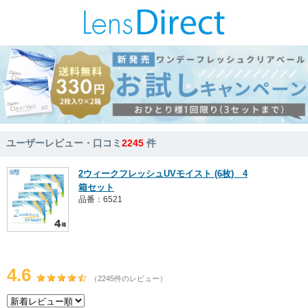
ユーザーレビュー・口コミ
2245
件
2ウィークフレッシュUVモイスト (6枚) 4
箱セット
品番：6521
4.6
（2245件のレビュー）