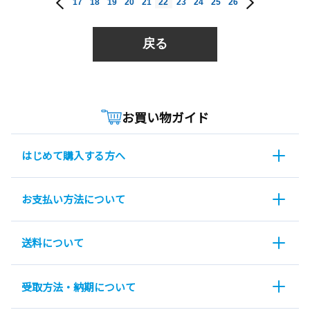
17
18
19
20
21
22
23
24
25
26
戻る
お買い物ガイド
はじめて購入する方へ
お支払い方法について
送料について
受取方法・納期について