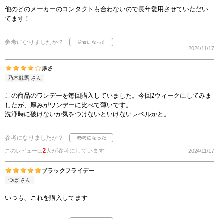
他のどのメーカーのコンタクトも合わないので長年愛用させていただい
てます！
参考になりましたか？
2024/11/17
厚さ
乃木競馬 さん
この商品のワンデーを毎回購入していました。今回2ウィークにしてみま
したが、厚みがワンデーに比べて薄いです。
洗浄時に破けないか気をつけないといけないレベルかと。
参考になりましたか？
2
人が参考にしています
このレビューは
2024/11/17
ブラックフライデー
つぼ さん
いつも、これを購入してます