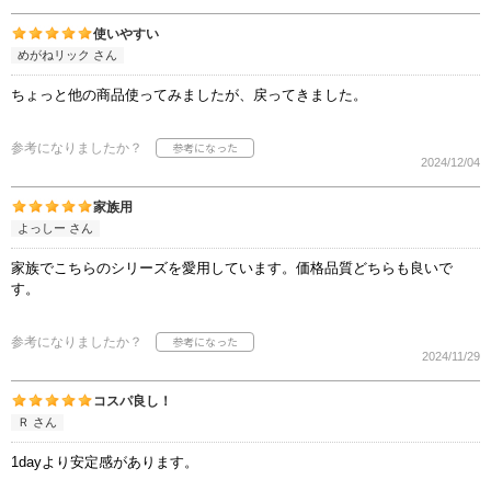
使いやすい
めがねリック さん
ちょっと他の商品使ってみましたが、戻ってきました。
参考になりましたか？
2024/12/04
家族用
よっしー さん
家族でこちらのシリーズを愛用しています。価格品質どちらも良いで
す。
参考になりましたか？
2024/11/29
コスパ良し！
Ｒ さん
1dayより安定感があります。