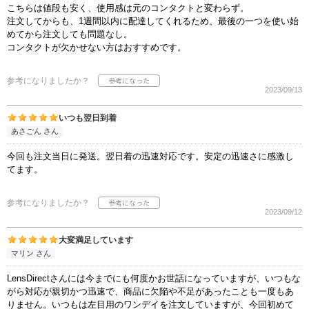
こちらは値段も安く、使用感は元のコンタクトと変わらず。
注文してからも、1週間以内に配達してくれるため、最後の一つを使い始
めてから注文しても問題なし。
コンタクトが欠かせない方はおすすめです。
参考になりましたか？
2023/09/13
いつも翌日到着
あさごん さん
今回も注文当日に発送。翌日着の迅速対応です。安定の迅速さに感激し
てます。
参考になりましたか？
2023/09/12
大変満足しています
マリン さん
LensDirectさんには今までにも何度かお世話になっていますが、いつもな
がら対応が親切かつ迅速で、商品に欠陥や不足があったことも一度もあ
りません。いつもは左目用のワンデイを注文していますが、今回初めて