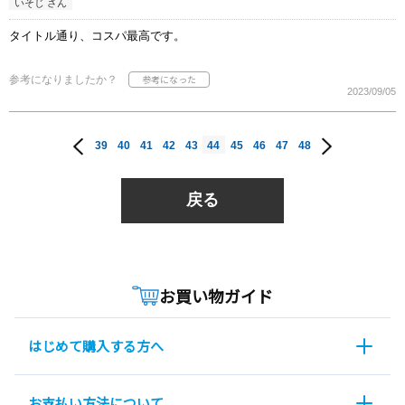
いそじ さん
タイトル通り、コスパ最高です。
参考になりましたか？
2023/09/05
39
40
41
42
43
44
45
46
47
48
戻る
お買い物ガイド
はじめて購入する方へ
お支払い方法について