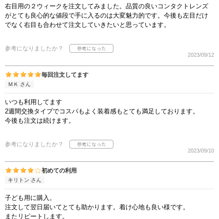
右目用の２ウィークを注文してみました。品質の良いコンタクトレンズ
がとても良心的な値段で手に入るのは大変魅力的です。今後も左目だけ
でなく右目も合わせて注文していきたいと思っています。
参考になりましたか？
2023/09/12
毎回注文してます
ＭＫ さん
いつも利用してます
2週間交換タイプでコスパもよく装着感もとても満足しております。
今後も注文は続けます。
参考になりましたか？
2023/09/10
初めての利用
キリトン さん
子ども用に購入。
注文して翌日届いてとても助かります。着け心地も良い様です。
またリピートします。