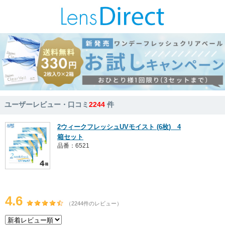
ユーザーレビュー・口コミ
2244
件
2ウィークフレッシュUVモイスト (6枚) 4
箱セット
品番：6521
4.6
（2244件のレビュー）