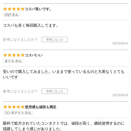
コスパ良いです。
びび さん
コスパも良く毎回購入してます。
参考になりましたか？
2023/09/14
コスパいい
まくら さん
安いので購入してみました。いままで使っているものと大差なくとても
いいです
参考になりましたか？
2023/09/14
使用感も値段も満足
コンタクトン さん
眼科で処方されていたコンタクトでは、値段が高く、継続使用するのに
躊躇してしまう感じがありました。