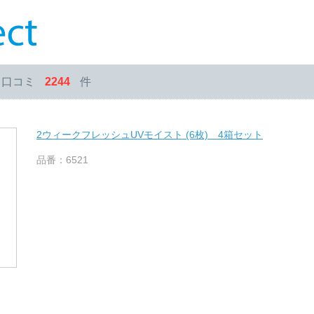
・口コミ
2244
件
2ウィークフレッシュUVモイスト (6枚) 4箱セット
品番：6521