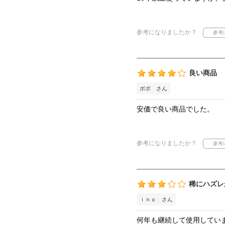
参考になりましたか？
良い商品
ボボ さん
安価で良い商品でした。
参考になりましたか？
稀にハズレ
ｉｎｏ さん
何年も継続して使用してい