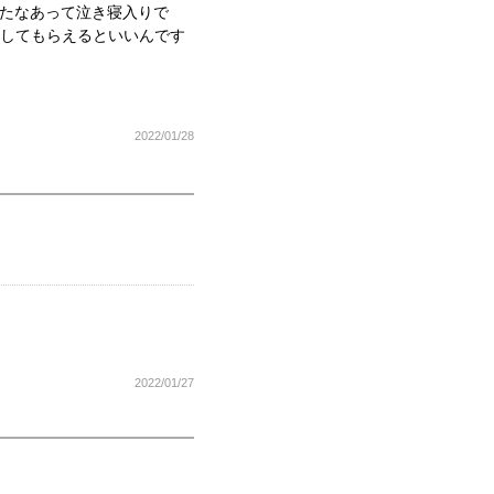
ったなあって泣き寝入りで
ーしてもらえるといいんです
2022/01/28
2022/01/27