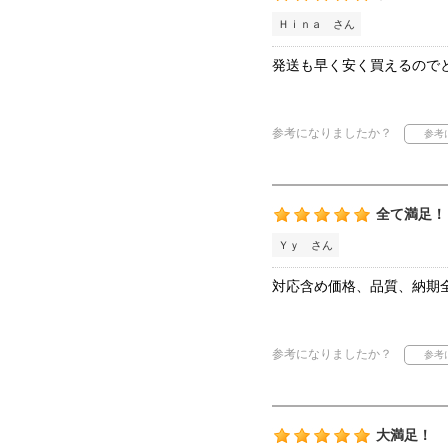
Ｈｉｎａ さん
発送も早く安く買えるので
参考になりましたか？
全て満足！
Ｙｙ さん
対応含め価格、品質、納期
参考になりましたか？
大満足！