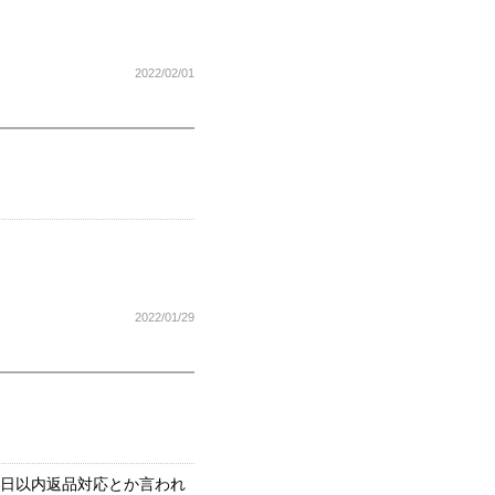
2022/02/01
2022/01/29
8日以内返品対応とか言われ