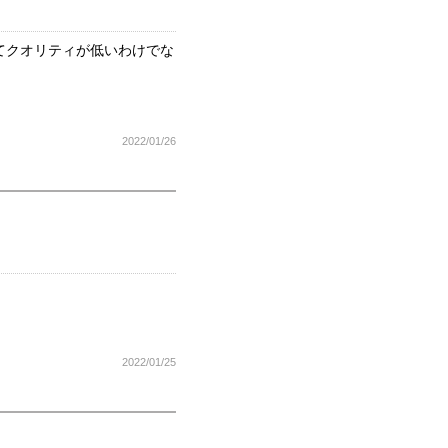
てクオリティが低いわけでな
2022/01/26
2022/01/25