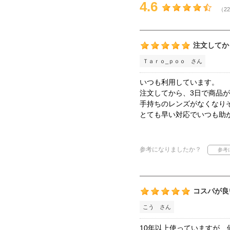
4.6
（22
注文してか
Ｔａｒｏ_ｐｏｏ さん
いつも利用しています。
注文してから、3日で商品
手持ちのレンズがなくなり
とても早い対応でいつも助
参考になりましたか？
コスパが良
こう さん
10年以上使っていますが