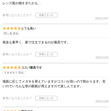
レンズ面が細すぎたかも…
参考になりましたか？
2022/12/27
とても良い
の＿も さん
発送も素早く、家で注文できるのが最高です。
参考になりましたか？
2022/11/25
コスパ最高です
ｔｏｓｈｉ さん
場面に応じてメガネを替えていますがコスパが良いので助かります。安
いのでいろんな形の眼鏡が買えますので楽しんでます。
参考になりましたか？
2022/11/08