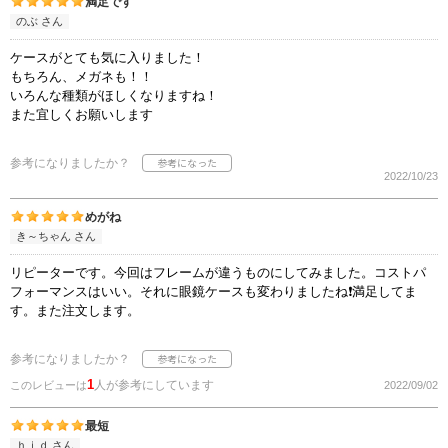
満足です
のぶ さん
ケースがとても気に入りました！
もちろん、メガネも！！
いろんな種類がほしくなりますね！
また宜しくお願いします
参考になりましたか？
2022/10/23
めがね
き～ちゃん さん
リピーターです。今回はフレームが違うものにしてみました。コストパ
フォーマンスはいい。それに眼鏡ケースも変わりましたね❗満足してま
す。また注文します。
参考になりましたか？
1
人が参考にしています
このレビューは
2022/09/02
最短
ｈｉｄ さん