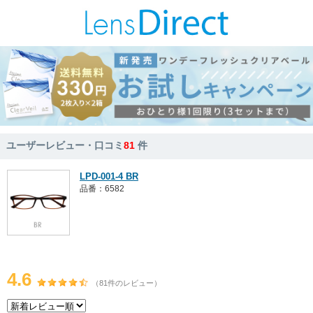
ユーザーレビュー・口コミ
81
件
LPD-001-4 BR
品番：6582
4.6
（81件のレビュー）