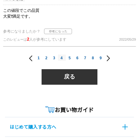
この値段でこの品質
大変❗満足です。
参考になりましたか？
2
人が参考にしています
このレビューは
2022/05/29
1
2
3
4
5
6
7
8
9
戻る
お買い物ガイド
はじめて購入する方へ