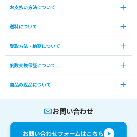
お支払い方法について
送料について
受取方法・納期について
度数交換保証について
商品の返品について
お問い合わせ
お問い合わせフォームはこちら