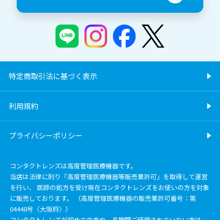
特定商取引法に基づく表示
利用規約
プライバシーポリシー
コンタクトレンズは高度管理医療機器です。
当店は法律に則り「高度管理医療機器等販売業許可」を取得して運営
を行い、 医師の処方を受け現在コンタクトレンズをお使いの方を対象
に販売しております。 （高度管理医療機器の販売業許可番号：第
04448号〈大阪府〉）
コンタクトレンズが初めての方や、長期間ご使用されていない方は、