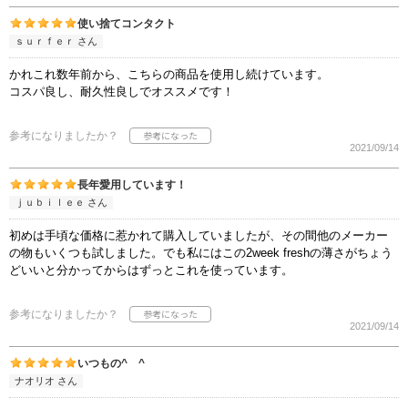
使い捨てコンタクト
ｓｕｒｆｅｒ さん
かれこれ数年前から、こちらの商品を使用し続けています。
コスパ良し、耐久性良しでオススメです！
参考になりましたか？
2021/09/14
長年愛用しています！
ｊｕｂｉｌｅｅ さん
初めは手頃な価格に惹かれて購入していましたが、その間他のメーカー
の物もいくつも試しました。でも私にはこの2week freshの薄さがちょう
どいいと分かってからはずっとこれを使っています。
参考になりましたか？
2021/09/14
いつもの^ ^
ナオリオ さん