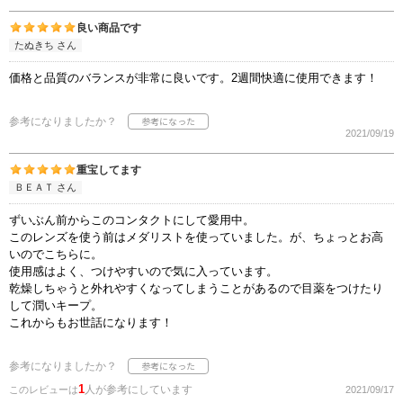
良い商品です
たぬきち さん
価格と品質のバランスが非常に良いです。2週間快適に使用できます！
参考になりましたか？
2021/09/19
重宝してます
ＢＥＡＴ さん
ずいぶん前からこのコンタクトにして愛用中。
このレンズを使う前はメダリストを使っていました。が、ちょっとお高
いのでこちらに。
使用感はよく、つけやすいので気に入っています。
乾燥しちゃうと外れやすくなってしまうことがあるので目薬をつけたり
して潤いキープ。
これからもお世話になります！
参考になりましたか？
1
人が参考にしています
このレビューは
2021/09/17