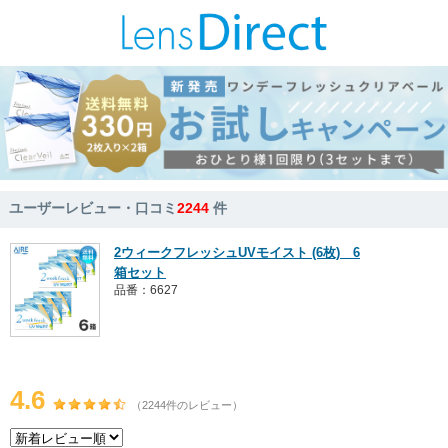
ユーザーレビュー・口コミ
2244
件
2ウィークフレッシュUVモイスト (6枚) 6
箱セット
品番：6627
4.6
（2244件のレビュー）