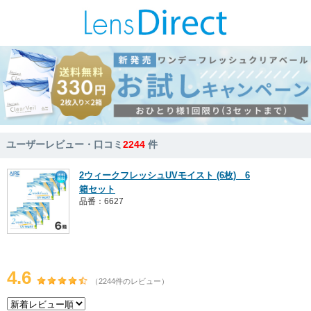
ユーザーレビュー・口コミ
2244
件
2ウィークフレッシュUVモイスト (6枚) 6
箱セット
品番：6627
4.6
（2244件のレビュー）