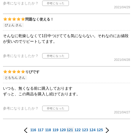
参考になりましたか？
2021/04/29
問題なく使える！
ぴょん さん
そんなに乾燥しなくて1日中つけてても気にならない。それなのにお値段
が安いのでリピートしてます。
参考になりましたか？
2021/04/28
りぴです
ともちん さん
いつも、無くなる前に購入しております
ずっと、この商品を購入し続けております。
参考になりましたか？
2021/04/27
116
117
118
119
120
121
122
123
124
125