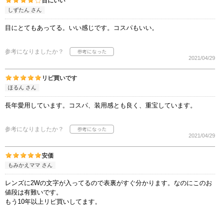
目にいい
しずたん さん
目にとてもあってる。いい感じです。コスパもいい。
参考になりましたか？
2021/04/29
リピ買いです
ほるん さん
長年愛用しています。コスパ、装用感とも良く、重宝しています。
参考になりましたか？
2021/04/29
安価
もみかえママ さん
レンズに2Wの文字が入ってるので表裏がすぐ分かります。なのにこのお
値段は有難いです。
もう10年以上リピ買いしてます。