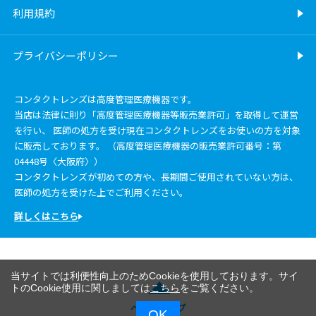
利用規約
プライバシーポリシー
コンタクトレンズは高度管理医療機器です。
当店は法律に則り「高度管理医療機器等販売業許可」を取得して運営
を行い、 医師の処方を受け現在コンタクトレンズをお使いの方を対象
に販売しております。 （高度管理医療機器の販売業許可番号：第
04448号〈大阪府〉）
コンタクトレンズが初めての方や、長期間ご使用されていない方は、
医師の処方を受けた上でご利用ください。
詳しくはこちら
当サイトでは利便性向上のためCookieを使用しております。サイ
トのCookie使用に関しましては
こちら
をご覧ください。
ページトップ
OK