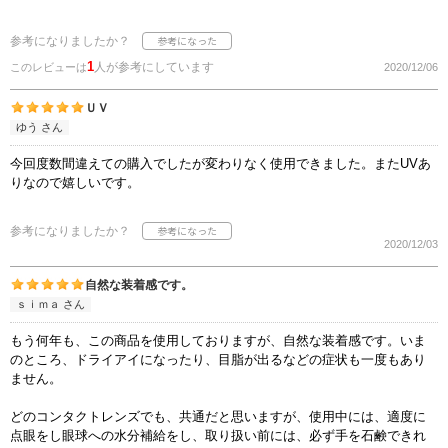
参考になりましたか？
1
人が参考にしています
このレビューは
2020/12/06
ＵＶ
ゆう さん
今回度数間違えての購入でしたが変わりなく使用できました。またUVあ
りなので嬉しいです。
参考になりましたか？
2020/12/03
自然な装着感です。
ｓｉｍａ さん
もう何年も、この商品を使用しておりますが、自然な装着感です。いま
のところ、ドライアイになったり、目脂が出るなどの症状も一度もあり
ません。
どのコンタクトレンズでも、共通だと思いますが、使用中には、適度に
点眼をし眼球への水分補給をし、取り扱い前には、必ず手を石鹸できれ