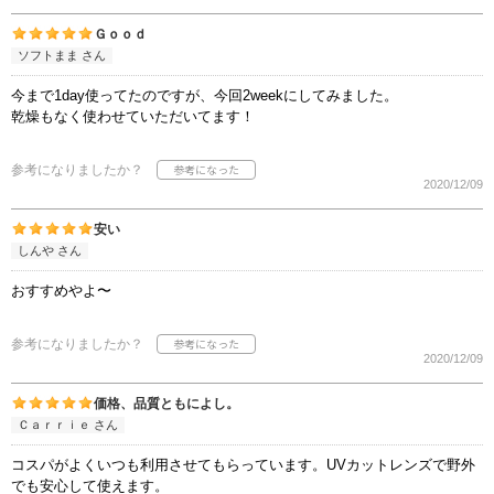
Ｇｏｏｄ
ソフトまま さん
今まで1day使ってたのですが、今回2weekにしてみました。
乾燥もなく使わせていただいてます！
参考になりましたか？
2020/12/09
安い
しんや さん
おすすめやよ〜
参考になりましたか？
2020/12/09
価格、品質ともによし。
Ｃａｒｒｉｅ さん
コスパがよくいつも利用させてもらっています。UVカットレンズで野外
でも安心して使えます。