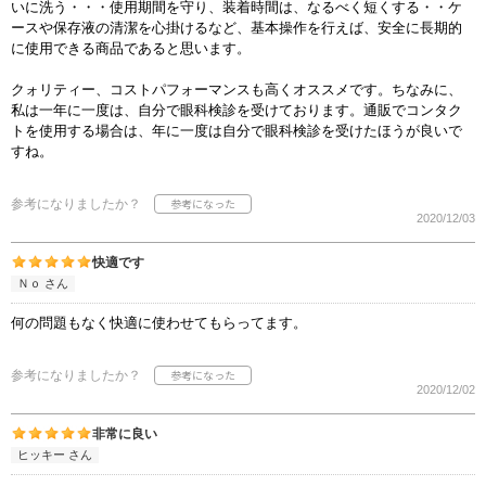
いに洗う・・・使用期間を守り、装着時間は、なるべく短くする・・ケ
ースや保存液の清潔を心掛けるなど、基本操作を行えば、安全に長期的
に使用できる商品であると思います。
クォリティー、コストパフォーマンスも高くオススメです。ちなみに、
私は一年に一度は、自分で眼科検診を受けております。通販でコンタク
トを使用する場合は、年に一度は自分で眼科検診を受けたほうが良いで
すね。
参考になりましたか？
2020/12/03
快適です
Ｎｏ さん
何の問題もなく快適に使わせてもらってます。
参考になりましたか？
2020/12/02
非常に良い
ヒッキー さん