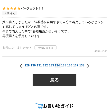
パーフェクト！！
サリ さん
娘へ購入しましたが、装着感が自然すぎて自分で着用しているがどうか
も忘れてしまうほどとの事です。
今まで購入した中で1番着用感が良いそうです。
再度購入を予定しています！
参考になりましたか？
2020/11/29
129
130
131
132
133
134
135
136
137
138
戻る
お買い物ガイド