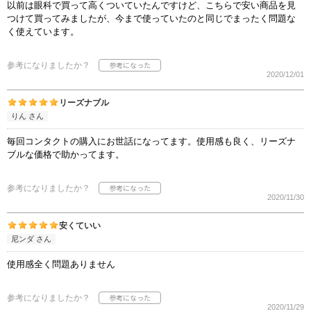
以前は眼科で買って高くついていたんですけど、こちらで安い商品を見
つけて買ってみましたが、今まで使っていたのと同じでまったく問題な
く使えています。
参考になりましたか？
2020/12/01
リーズナブル
りん さん
毎回コンタクトの購入にお世話になってます。使用感も良く、リーズナ
ブルな価格で助かってます。
参考になりましたか？
2020/11/30
安くていい
尼ンダ さん
使用感全く問題ありません
参考になりましたか？
2020/11/29