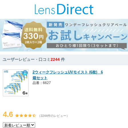
ユーザーレビュー・口コミ
2244
件
2ウィークフレッシュUVモイスト (6枚) 6
箱セット
品番：6627
4.6
（2244件のレビュー）