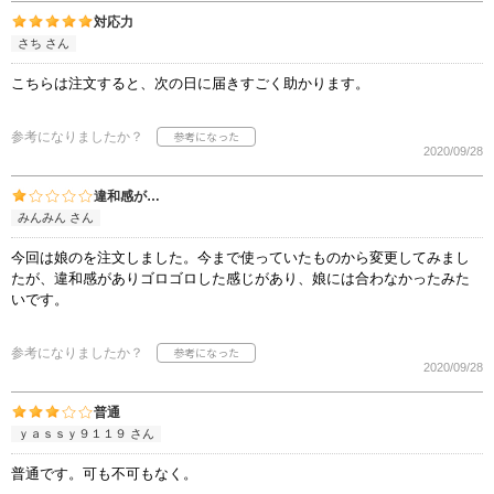
対応力
さち さん
こちらは注文すると、次の日に届きすごく助かります。
参考になりましたか？
2020/09/28
違和感が…
みんみん さん
今回は娘のを注文しました。今まで使っていたものから変更してみまし
たが、違和感がありゴロゴロした感じがあり、娘には合わなかったみた
いです。
参考になりましたか？
2020/09/28
普通
ｙａｓｓｙ９１１９ さん
普通です。可も不可もなく。