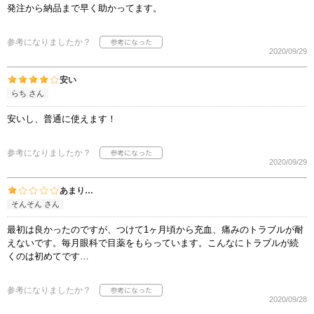
発注から納品まで早く助かってます。
参考になりましたか？
2020/09/29
安い
らち さん
安いし、普通に使えます！
参考になりましたか？
2020/09/29
あまり…
そんそん さん
最初は良かったのですが、つけて1ヶ月頃から充血、痛みのトラブルが耐
えないです。毎月眼科で目薬をもらっています。こんなにトラブルが続
くのは初めてです…
参考になりましたか？
2020/09/28