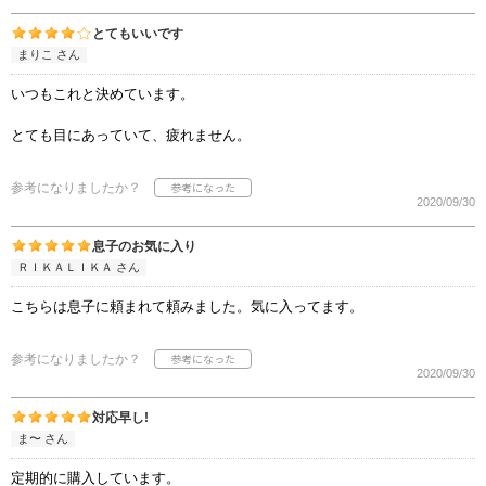
とてもいいです
まりこ さん
いつもこれと決めています。
とても目にあっていて、疲れません。
参考になりましたか？
2020/09/30
息子のお気に入り
ＲＩＫＡＬＩＫＡ さん
こちらは息子に頼まれて頼みました。気に入ってます。
参考になりましたか？
2020/09/30
対応早し!
ま〜 さん
定期的に購入しています。