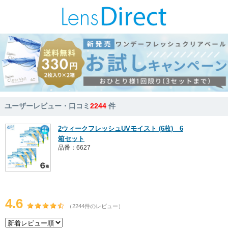
ユーザーレビュー・口コミ
2244
件
2ウィークフレッシュUVモイスト (6枚) 6
箱セット
品番：6627
4.6
（2244件のレビュー）