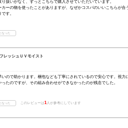
取り扱いがなく、ずっとこちらで購入させていただいています。
ーカーの物を使ったことがありますが、なぜかコスパのいいこちらが合
りです。
フレッシュＵＶモイスト
早いので助かります。梱包なども丁寧にされているので安心です。視力
かったのですが、その組み合わせができなかったのが残念でした。
1
このレビューは
人が参考にしています