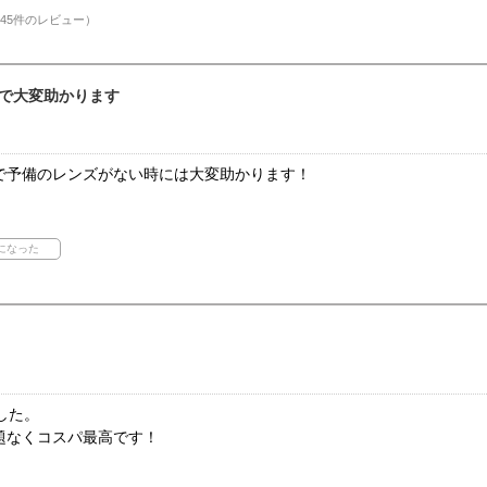
45件のレビュー）
で大変助かります
で予備のレンズがない時には大変助かります！
ました。
題なくコスパ最高です！