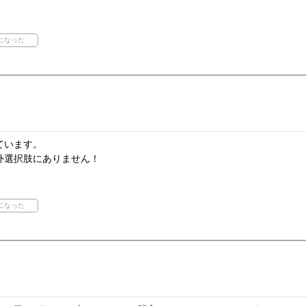
ています。
外選択肢にありません！