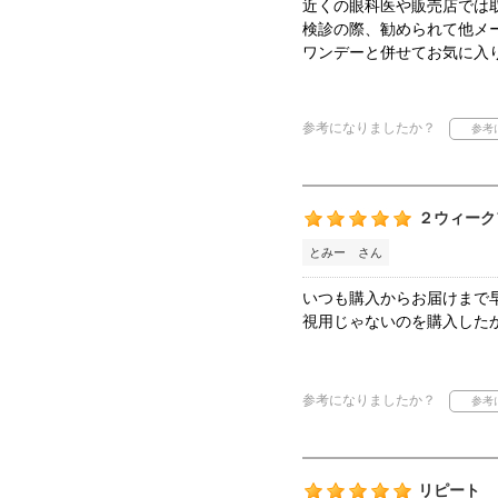
近くの眼科医や販売店では
検診の際、勧められて他メ
ワンデーと併せてお気に入
参考になりましたか？
２ウィーク
とみー さん
いつも購入からお届けまで
視用じゃないのを購入した
参考になりましたか？
リピート