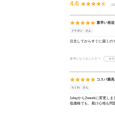
4.6
（22
素早い発送
イケポン さん
注文してからすぐに届くの
参考になりましたか？
コスパ最高
ちくわ さん
1dayから2weekに変更し
低価格でも、着け心地も問