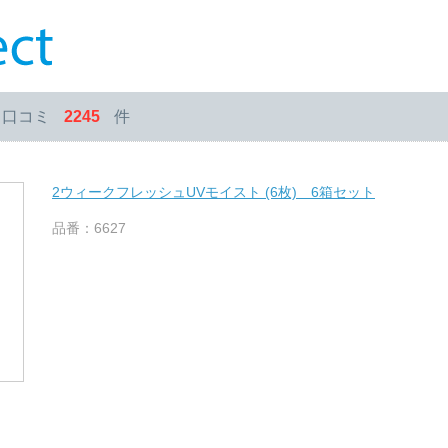
・口コミ
2245
件
2ウィークフレッシュUVモイスト (6枚) 6箱セット
品番：6627