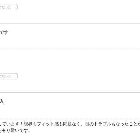
です
入
しています！視界もフィット感も問題なく、目のトラブルもなったこと
も有り難いです。