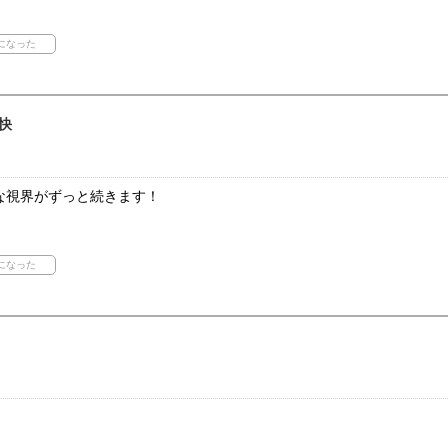
快
な視界がずっと続きます！