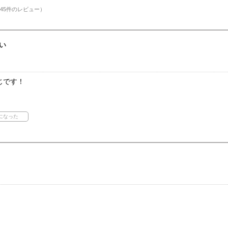
45件のレビュー）
い
じです！
。