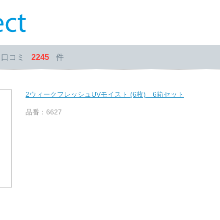
・口コミ
2245
件
2ウィークフレッシュUVモイスト (6枚) 6箱セット
品番：6627