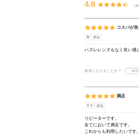
4.6
（22
コスパが良
Ｒ さん
ハズレレンズもなく良い感
参考になりましたか？
満足
ＹＹ さん
リピーターです。
全てにおいて満足です。
これからも利用したいです