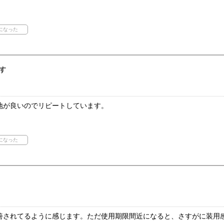
す
地が良いのでリピートしています。
善されてるように感じます。ただ使用期限間近になると、さすがに装用