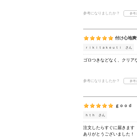
参考になりましたか？
付け心地爽
ｒｉｋｉｔａｋｅｕｔｉ さん
ゴロつきなどなく、クリア
参考になりましたか？
ｇｏｏｄ
ｈｔｈ さん
注文したらすぐに届きます
ありがとうございました！