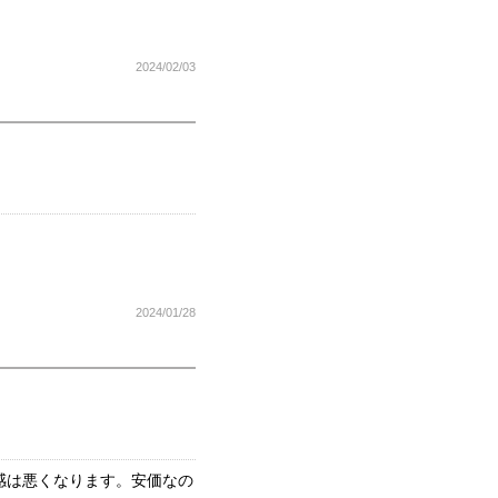
2024/02/03
2024/01/28
感は悪くなります。安価なの