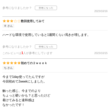
参考になりましたか？
2023/10/16
数回使用してみて
Ｒ さん
ハードな環境で使用していると1週間くらい渇きが増します。
参考になりましたか？
1
人が参考にしています
このレビューは
2023/10/15
初めての２ｗｅｅｋ
ち さん
今まで1day使ってたんですが
今回初めて2weekにしました。
触った感じ、今までのより
ちょっと硬いかも？と思ったけど
着けてみると違和感は
なかったです！