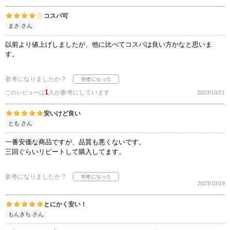
コスパ可
まさ さん
以前より値上げしましたが、他に比べてコスパは良い方かなと思いま
す。
参考になりましたか？
1
人が参考にしています
このレビューは
2023/10/21
安いけど良い
とも さん
一番安価な商品ですが、品質も悪くないです。
三回ぐらいリピートして購入してます。
参考になりましたか？
2023/10/19
とにかく安い！
もんきち さん