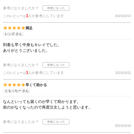
参考になりましたか？
1
人が参考にしています
このレビューは
2023/10/13
満足
レンズ さん
到着も早く中身もキレイでした。
ありがとうございました。
参考になりましたか？
1
人が参考にしています
このレビューは
2023/10/11
早くて助かる
ともっちー さん
なんといっても届くのが早くて助かります。
前のがなくなったので再度注文しようと思います。
参考になりましたか？
2023/10/10