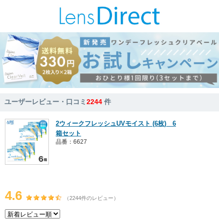
ユーザーレビュー・口コミ
2244
件
2ウィークフレッシュUVモイスト (6枚) 6
箱セット
品番：6627
4.6
（2244件のレビュー）