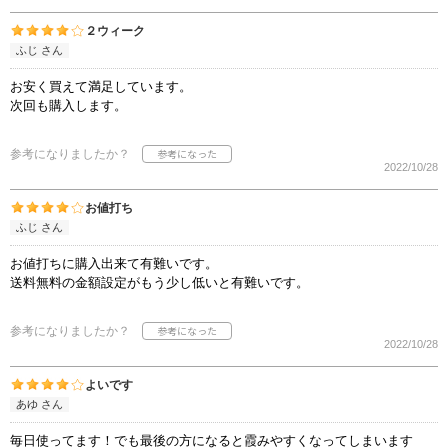
２ウィーク
ふじ さん
お安く買えて満足しています。
次回も購入します。
参考になりましたか？
2022/10/28
お値打ち
ふじ さん
お値打ちに購入出来て有難いです。
送料無料の金額設定がもう少し低いと有難いです。
参考になりましたか？
2022/10/28
よいです
あゆ さん
毎日使ってます！でも最後の方になると霞みやすくなってしまいます