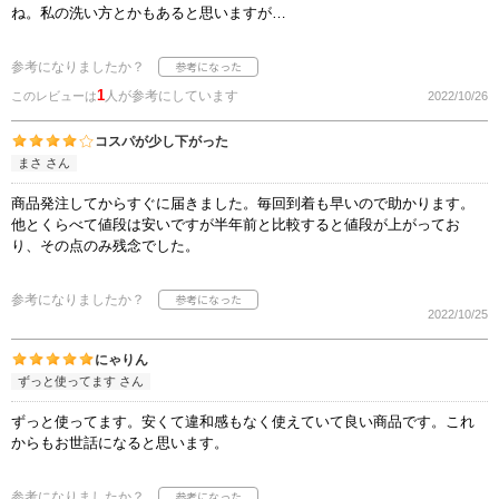
ね。私の洗い方とかもあると思いますが…
参考になりましたか？
1
人が参考にしています
このレビューは
2022/10/26
コスパが少し下がった
まさ さん
商品発注してからすぐに届きました。毎回到着も早いので助かります。
他とくらべて値段は安いですが半年前と比較すると値段が上がってお
り、その点のみ残念でした。
参考になりましたか？
2022/10/25
にゃりん
ずっと使ってます さん
ずっと使ってます。安くて違和感もなく使えていて良い商品です。これ
からもお世話になると思います。
参考になりましたか？