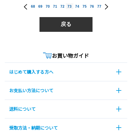
68
69
70
71
72
73
74
75
76
77
戻る
お買い物ガイド
はじめて購入する方へ
お支払い方法について
送料について
受取方法・納期について