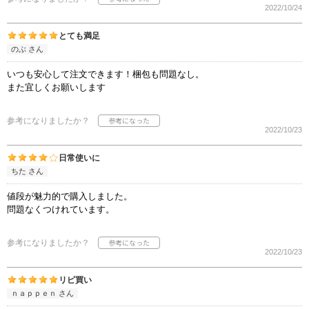
2022/10/24
とても満足
のぶ さん
いつも安心して注文できます！梱包も問題なし。
また宜しくお願いします
参考になりましたか？
2022/10/23
日常使いに
ちた さん
値段が魅力的で購入しました。
問題なくつけれています。
参考になりましたか？
2022/10/23
リピ買い
ｎａｐｐｅｎ さん