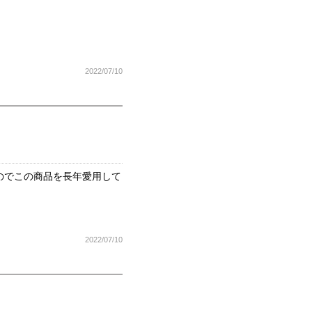
2022/07/10
のでこの商品を長年愛用して
2022/07/10