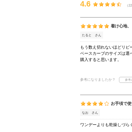
4.6
（22
着け心地、
たると さん
もう数え切れないほどリピ
ベースカーブのサイズは選
購入すると思います。
参考になりましたか？
お手頃で使
なお さん
ワンデーよりも乾燥しづら