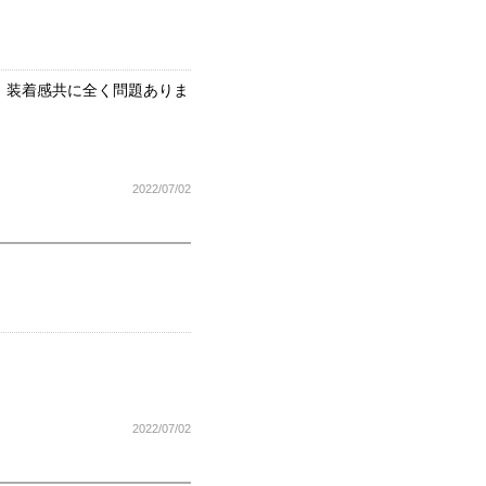
、装着感共に全く問題ありま
2022/07/02
。
2022/07/02