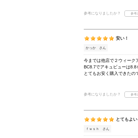
参考になりましたか？
安い！
かっか さん
今までは他店で２ウィーク
BC8.7でアキュビューは
とてもお安く購入できたの
参考になりましたか？
とてもよい
ｆｗｓｈ さん