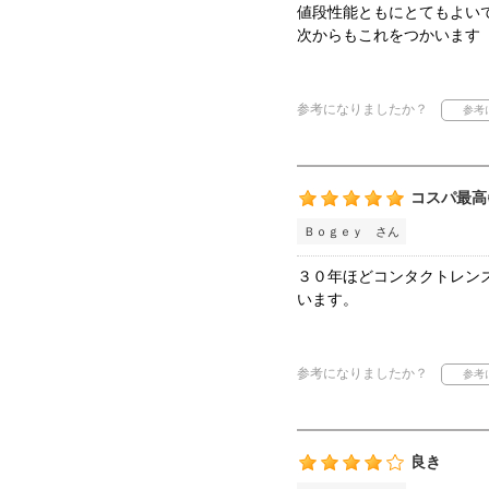
値段性能ともにとてもよい
次からもこれをつかいます
参考になりましたか？
コスパ最高
Ｂｏｇｅｙ さん
３０年ほどコンタクトレン
います。
参考になりましたか？
良き