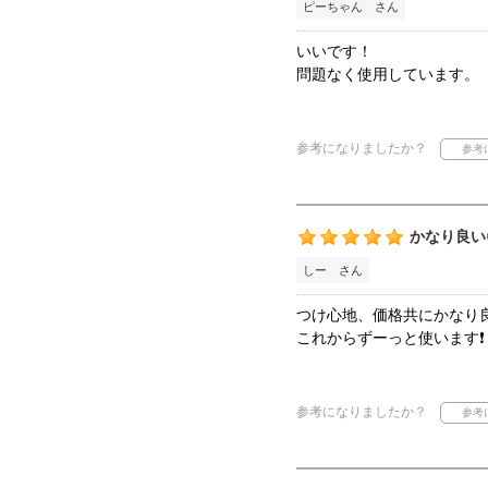
ピーちゃん さん
いいです！
問題なく使用しています。
参考になりましたか？
かなり良い
しー さん
つけ心地、価格共にかなり
これからずーっと使います❗️
参考になりましたか？