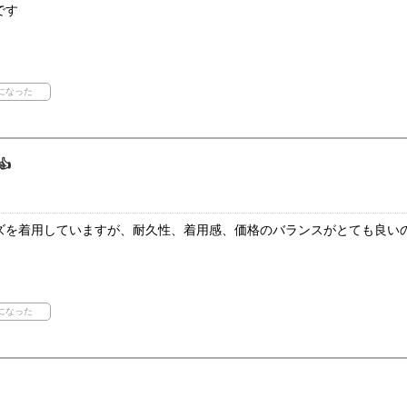
です

ズを着用していますが、耐久性、着用感、価格のバランスがとても良い