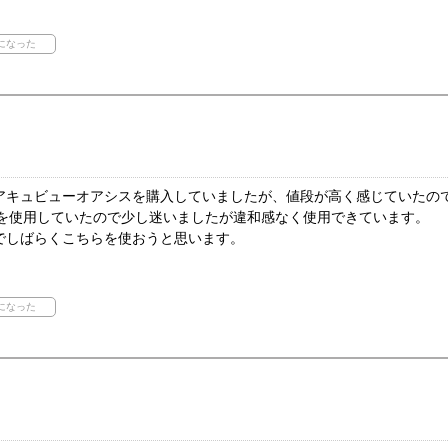
アキュビューオアシスを購入していましたが、値段が高く感じていたの
8.8を使用していたので少し迷いましたが違和感なく使用できています。
でしばらくこちらを使おうと思います。