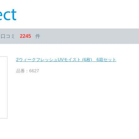
・口コミ
2245
件
2ウィークフレッシュUVモイスト (6枚) 6箱セット
品番：6627