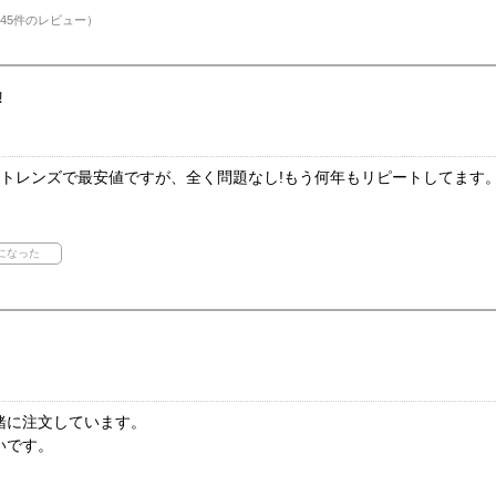
45件のレビュー）
!
クトレンズで最安値ですが、全く問題なし!もう何年もリピートしてます
緒に注文しています。
いです。