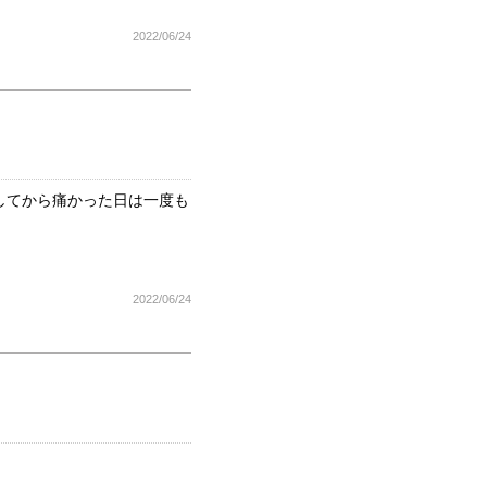
2022/06/24
してから痛かった日は一度も
2022/06/24