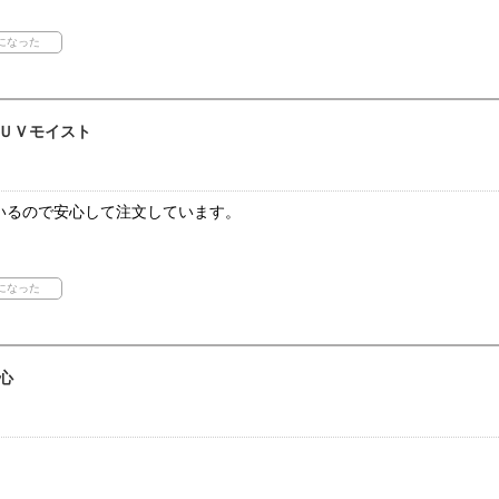
ＵＶモイスト
いるので安心して注文しています。
心