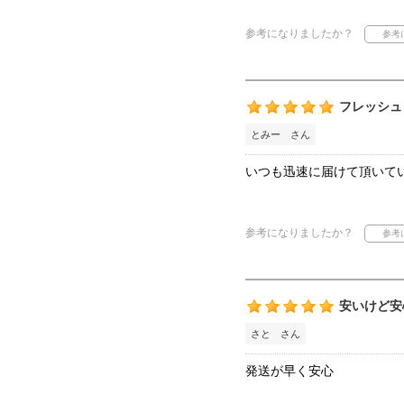
参考になりましたか？
フレッシュ
とみー さん
いつも迅速に届けて頂いて
参考になりましたか？
安いけど安
さと さん
発送が早く安心