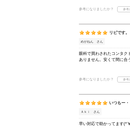
参考になりましたか？
リピです。
めがねん さん
眼科で買わされたコンタク
ありません。安くて間に合
参考になりましたか？
いつもー・
Ａｋｉ さん
早い対応で助かってます(*´∀