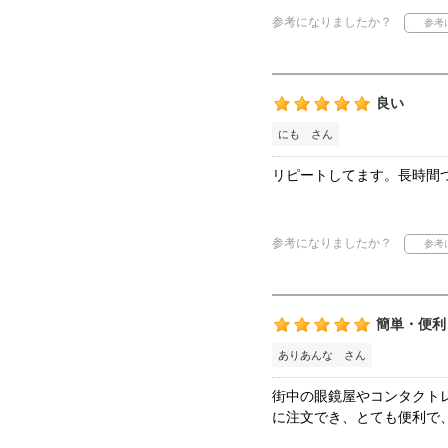
参考になりましたか？
良い
にも さん
リピートしてます。長時間
参考になりましたか？
簡単・便利
ありあんな さん
街中の眼鏡屋やコンタクト
に注文でき、とても便利で