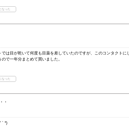
トでは目が乾いて何度も目薬を差していたのですが、このコンタクトに
うので一年分まとめて買いました。
・・
｀*)