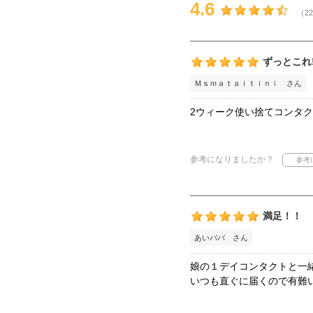
4.6
（22
ずっとこれ
Ｍｓｍａｔａｉｔｉｎｉ さん
2ウィーク使い捨てコンタ
参考になりましたか？
満足！！
あいパパ さん
娘の１デイコンタクトと一
いつも直ぐに届くので有難