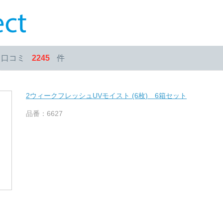
・口コミ
2245
件
2ウィークフレッシュUVモイスト (6枚) 6箱セット
品番：6627