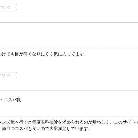
つけても目が痛くなりにくく気に入ってます。
・コスパ良
レンズ屋へ行くと毎度眼科検診を求められるのが煩わしく、このサイト
、尚且つコスパも良いので大変満足しています。