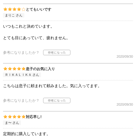
とてもいいです
まりこ さん
いつもこれと決めています。
とても目にあっていて、疲れません。
参考になりましたか？
2020/09/30
息子のお気に入り
ＲＩＫＡＬＩＫＡ さん
こちらは息子に頼まれて頼みました。気に入ってます。
参考になりましたか？
2020/09/30
対応早し!
ま〜 さん
定期的に購入しています。