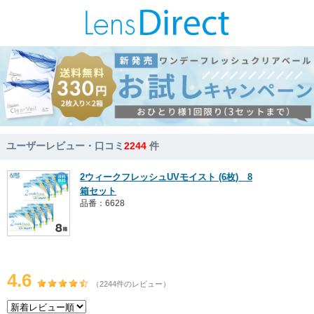
ユーザーレビュー・口コミ
2244
件
2ウィークフレッシュUVモイスト (6枚) 8
箱セット
品番：6628
4.6
（2244件のレビュー）