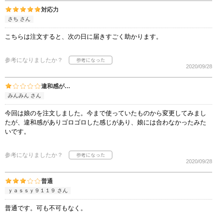
対応力
さち さん
こちらは注文すると、次の日に届きすごく助かります。
参考になりましたか？
2020/09/28
違和感が…
みんみん さん
今回は娘のを注文しました。今まで使っていたものから変更してみまし
たが、違和感がありゴロゴロした感じがあり、娘には合わなかったみた
いです。
参考になりましたか？
2020/09/28
普通
ｙａｓｓｙ９１１９ さん
普通です。可も不可もなく。