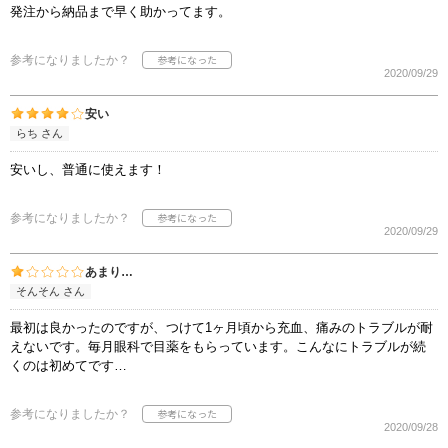
発注から納品まで早く助かってます。
参考になりましたか？
2020/09/29
安い
らち さん
安いし、普通に使えます！
参考になりましたか？
2020/09/29
あまり…
そんそん さん
最初は良かったのですが、つけて1ヶ月頃から充血、痛みのトラブルが耐
えないです。毎月眼科で目薬をもらっています。こんなにトラブルが続
くのは初めてです…
参考になりましたか？
2020/09/28