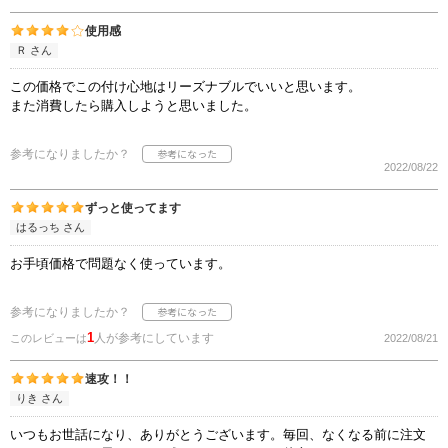
使用感
Ｒ さん
この価格でこの付け心地はリーズナブルでいいと思います。
また消費したら購入しようと思いました。
参考になりましたか？
2022/08/22
ずっと使ってます
はるっち さん
お手頃価格で問題なく使っています。
参考になりましたか？
1
人が参考にしています
このレビューは
2022/08/21
速攻！！
りき さん
いつもお世話になり、ありがとうございます。毎回、なくなる前に注文