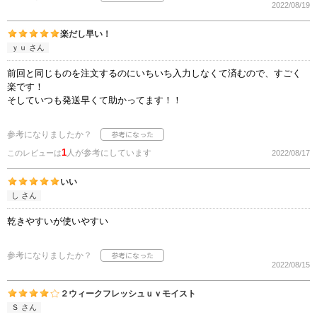
2022/08/19
楽だし早い！
ｙｕ さん
前回と同じものを注文するのにいちいち入力しなくて済むので、すごく
楽です！
そしていつも発送早くて助かってます！！
参考になりましたか？
1
人が参考にしています
このレビューは
2022/08/17
いい
し さん
乾きやすいが使いやすい
参考になりましたか？
2022/08/15
２ウィークフレッシュｕｖモイスト
Ｓ さん