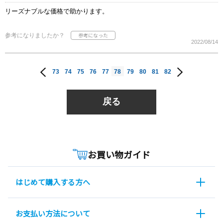
リーズナブルな価格で助かります。
参考になりましたか？
2022/08/14
73
74
75
76
77
78
79
80
81
82
戻る
お買い物ガイド
はじめて購入する方へ
お支払い方法について