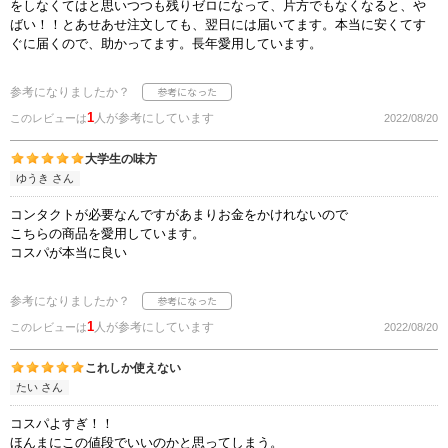
をしなくてはと思いつつも残りゼロになって、片方でもなくなると、や
ばい！！とあせあせ注文しても、翌日には届いてます。本当に安くてす
ぐに届くので、助かってます。長年愛用しています。
参考になりましたか？
1
人が参考にしています
このレビューは
2022/08/20
大学生の味方
ゆうき さん
コンタクトが必要なんですがあまりお金をかけれないので
こちらの商品を愛用しています。
コスパが本当に良い
参考になりましたか？
1
人が参考にしています
このレビューは
2022/08/20
これしか使えない
たい さん
コスパよすぎ！！
ほんまにこの値段でいいのかと思ってしまう。