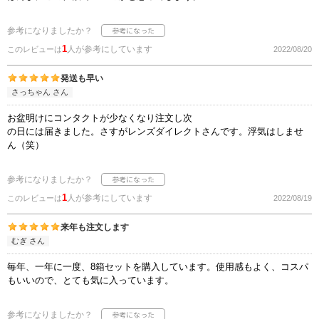
参考になりましたか？
1
人が参考にしています
このレビューは
2022/08/20
発送も早い
さっちゃん さん
お盆明けにコンタクトが少なくなり注文し次
の日には届きました。さすがレンズダイレクトさんです。浮気はしませ
ん（笑）
参考になりましたか？
1
人が参考にしています
このレビューは
2022/08/19
来年も注文します
むぎ さん
毎年、一年に一度、8箱セットを購入しています。使用感もよく、コスパ
もいいので、とても気に入っています。
参考になりましたか？