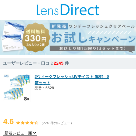
ユーザーレビュー・口コミ
2245
件
2ウィークフレッシュUVモイスト (6枚) 8
箱セット
品番：6628
4.6
（2245件のレビュー）