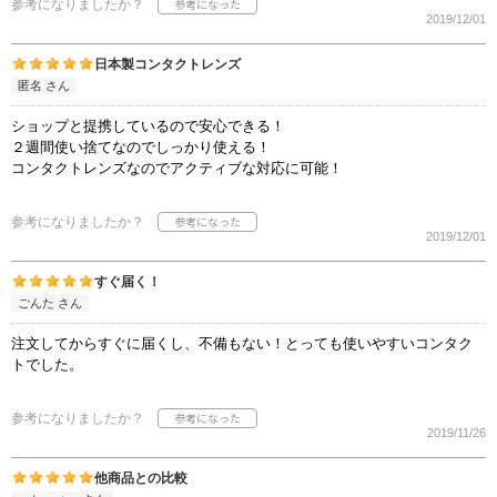
参考になりましたか？
2019/12/01
日本製コンタクトレンズ
匿名 さん
ショップと提携しているので安心できる！
２週間使い捨てなのでしっかり使える！
コンタクトレンズなのでアクティブな対応に可能！
参考になりましたか？
2019/12/01
すぐ届く！
ごんた さん
注文してからすぐに届くし、不備もない！とっても使いやすいコンタク
トでした。
参考になりましたか？
2019/11/26
他商品との比較