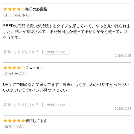
毎日の必需品
チーにゃん さん
SEEDの商品で潤いが持続するタイプを探していて、やっと見つけられま
した。潤いが持続されて、まだ数日しか使ってませんが長く使っていけ
そうです。
参考になりましたか？
2019/12/25
２ｗｅｅｋ
さっちー さん
UVケアで国産なんで選んでます！裏表がもう少しわかりやすかったらい
いんだけどOKサインが見つけにくい
参考になりましたか？
2019/12/24
愛用してます
ゆうこ さん