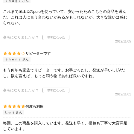
ｐｈａｇｅ さん
これまでSEEDのpureを使っていて、安かったためこちらの商品を選ん
だ。これは人に合う合わないがあるかもしれないが、大きな違いは感じ
られない。
参考になりましたか？
2019/11/05
リピーターです
Ｓｈｅｎａ さん
もう何年も家族でリピーターです。お手ごろだし、発送が早いしUVだ
し。欲を言えば、もっと潤う物であれば良いですね。
参考になりましたか？
2019/11/01
何度も利用
しゅう さん
毎回、この商品を購入しています。発送も早く、梱包も丁寧で大変満足
しています。