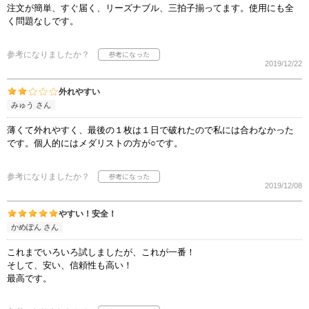
注文が簡単、すぐ届く、リーズナブル、三拍子揃ってます。使用にも全
く問題なしです。
参考になりましたか？
2019/12/22
外れやすい
みゅう さん
薄くて外れやすく、最後の１枚は１日で破れたので私には合わなかった
です。個人的にはメダリストの方が○です。
参考になりましたか？
2019/12/08
やすい！安全！
かめぽん さん
これまでいろいろ試しましたが、これが一番！
そして、安い、信頼性も高い！
最高です。