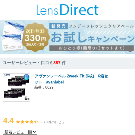
ユーザーレビュー・口コミ
387
件
アヴァンレーベル 2week Fit (6枚) 6箱セ
ット avanlabel
品番：6629
4.4
（387件のレビュー）