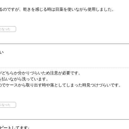
なるのですが、乾きを感じる時は目薬を使いながら使用しました。
い
がどちらか分かりづらいため注意が必要です。
を払いながら洗っています。
のでケースから取り出す時や落としてしまった時見つけづらいです。
ピートしてます♩