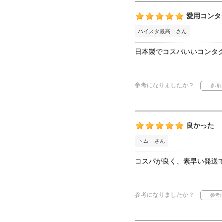
愛用コンタ
ハイスタ最高 さん
日本製でコスパいいコンタ
参考になりましたか？
良かった
トム さん
コスパが良く、素早い発送
参考になりましたか？