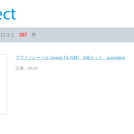
・口コミ
387
件
アヴァンレーベル 2week Fit (6枚) 6箱セット avanlabel
品番：6629