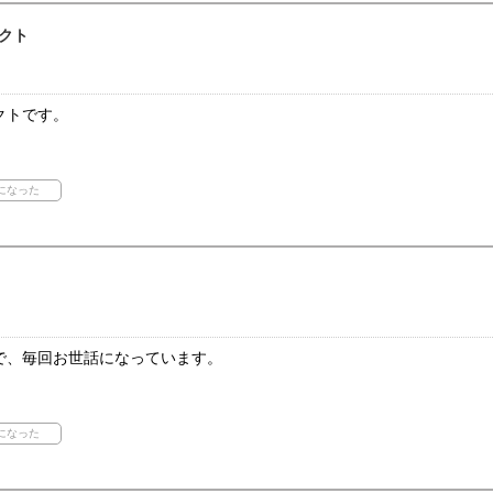
クト
クトです。
で、毎回お世話になっています。