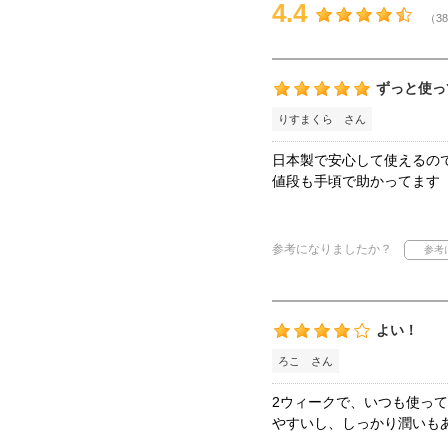
4.4
（38
ずっと使っ
りすまくら さん
日本製で安心して使えるの
値段も手頃で助かってます
参考になりましたか？
よい！
ろこ さん
2ウィークで、いつも使っ
やすいし、しっかり潤いも