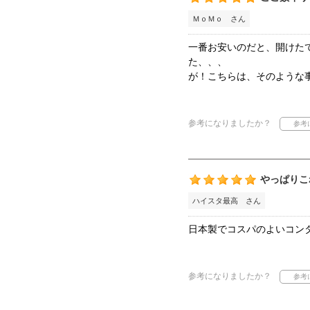
ＭｏＭｏ さん
一番お安いのだと、開けた
た、、、
が！こちらは、そのような
参考になりましたか？
やっぱりこ
ハイスタ最高 さん
日本製でコスパのよいコン
参考になりましたか？