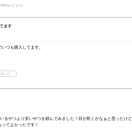
7件のレビュー）
てます
でいつも購入してます。
ているやつより安いやつを頼んでみました！目が乾くかなぁと思ったけ
あってよかったです！