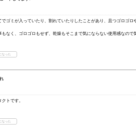
てでゴミが入っていたり、割れていたりしたことがあり、且つゴロゴロ
事もなく、ゴロゴロもせず、乾燥もそこまで気にならない使用感なので
れ
タクトです。