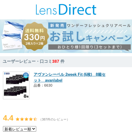
ユーザーレビュー・口コミ
387
件
アヴァンレーベル 2week Fit (6枚) 8箱セ
ット avanlabel
品番：6630
4.4
（387件のレビュー）