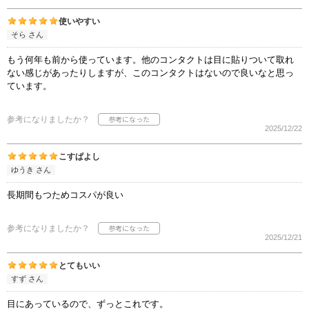
使いやすい
そら さん
もう何年も前から使っています。他のコンタクトは目に貼りついて取れ
ない感じがあったりしますが、このコンタクトはないので良いなと思っ
ています。
参考になりましたか？
2025/12/22
こすぱよし
ゆうき さん
長期間もつためコスパが良い
参考になりましたか？
2025/12/21
とてもいい
すず さん
目にあっているので、ずっとこれです。