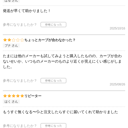
はる さん
発送が早くて助かりました！
参考になりましたか？
2025/10/16
ちょっとカーブが合わなかった？
ブナ さん
たまには他のメーカーも試してみようと購入したものの、カーブが合わ
ないせいか、いつものメーカーのものより近くが見えにくい感じがしま
した。
参考になりましたか？
2025/08/26
リピーター
はく さん
もうすぐ無くなる〜💦と注文したらすぐに届いてくれて助かりました
参考になりましたか？