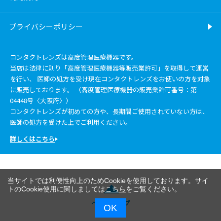
プライバシーポリシー
コンタクトレンズは高度管理医療機器です。
当店は法律に則り「高度管理医療機器等販売業許可」を取得して運営
を行い、 医師の処方を受け現在コンタクトレンズをお使いの方を対象
に販売しております。 （高度管理医療機器の販売業許可番号：第
04448号〈大阪府〉）
コンタクトレンズが初めての方や、長期間ご使用されていない方は、
医師の処方を受けた上でご利用ください。
詳しくはこちら
当サイトでは利便性向上のためCookieを使用しております。サイ
トのCookie使用に関しましては
こちら
をご覧ください。
ページトップ
OK