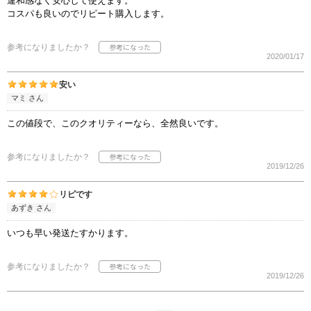
違和感なく安心して使えます。
コスパも良いのでリピート購入します。
参考になりましたか？
2020/01/17
安い
マミ さん
この値段で、このクオリティーなら、全然良いです。
参考になりましたか？
2019/12/26
リピです
あずき さん
いつも早い発送たすかります。
参考になりましたか？
2019/12/26