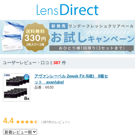
ユーザーレビュー・口コミ
387
件
アヴァンレーベル 2week Fit (6枚) 8箱セ
ット avanlabel
品番：6630
4.4
（387件のレビュー）