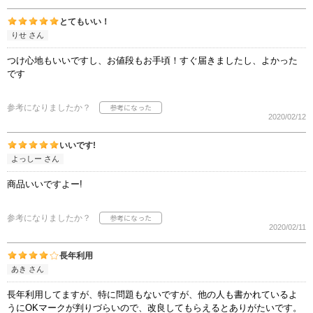
とてもいい！
りせ さん
つけ心地もいいですし、お値段もお手頃！すぐ届きましたし、よかった
です
参考になりましたか？
2020/02/12
いいです!
よっしー さん
商品いいですよー!
参考になりましたか？
2020/02/11
長年利用
あき さん
長年利用してますが、特に問題もないですが、他の人も書かれているよ
うにOKマークが判りづらいので、改良してもらえるとありがたいです。