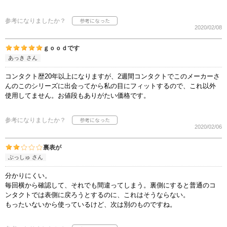
参考になりましたか？
2020/02/08
ｇｏｏｄです
あっき さん
コンタクト歴20年以上になりますが、2週間コンタクトでこのメーカーさ
んのこのシリーズに出会ってから私の目にフィットするので、これ以外
使用してません。お値段もありがたい価格です。
参考になりましたか？
2020/02/06
裏表が
ぶっしゅ さん
分かりにくい。
毎回横から確認して、それでも間違ってしまう。裏側にすると普通のコ
ンタクトでは表側に戻ろうとするのに、これはそうならない。
もったいないから使っているけど、次は別のものですね。