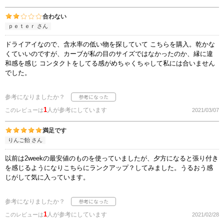
合わない
ｐｅｔｅｒ さん
ドライアイなので、含水率の低い物を探していて こちらを購入。乾かな
くていいのですが、カーブが私の目のサイズではなかったのか、縁に違
和感を感じ コンタクトをしてる感がめちゃくちゃして私には合いません
でした。
参考になりましたか？
1
人が参考にしています
このレビューは
2021/03/07
満足です
りんご飴 さん
以前は2weekの最安値のものを使っていましたが、夕方になると張り付き
を感じるようになりこちらにランクアップ？してみました。うるおう感
じがして気に入っています。
参考になりましたか？
1
人が参考にしています
このレビューは
2021/02/28