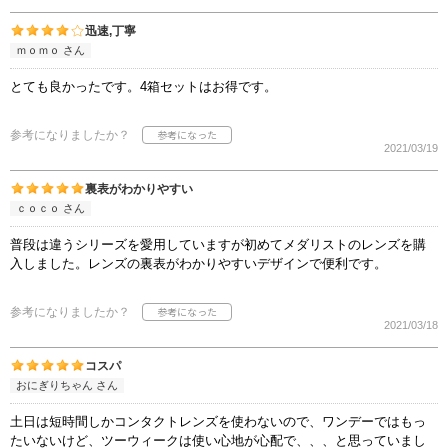
迅速,丁寧
ｍｏｍｏ さん
とても良かったです。4箱セットはお得です。
参考になりましたか？
2021/03/19
裏表がわかりやすい
ｃｏｃｏ さん
普段は違うシリーズを愛用していますが初めてメダリストのレンズを購
入しました。レンズの裏表がわかりやすいデザインで便利です。
参考になりましたか？
2021/03/18
コスパ
おにぎりちゃん さん
土日は短時間しかコンタクトレンズを使わないので、ワンデーではもっ
たいないけど、ツーウィークは使い心地が心配で、、、と思っていまし