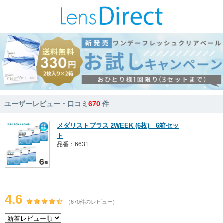
ユーザーレビュー・口コミ
670
件
メダリストプラス 2WEEK (6枚) 6箱セッ
ト
品番：6631
4.6
（670件のレビュー）