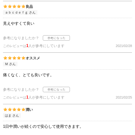
良品
ａｂｃｄｅｆｇ さん
見えやすくて良い
参考になりましたか？
1
人が参考にしています
このレビューは
2021/02/28
オススメ
Ｍ さん
痛くなく、とても良いです。
参考になりましたか？
1
人が参考にしています
このレビューは
2021/02/25
潤い
はま さん
1日中潤いが続くので安心して使用できます。