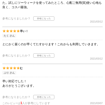
た。試しにツーウィークを使ってみたところ、心配ご無用(笑)使い心地も
良く、コスパ最強。
参考になりましたか？
2021/03/12
早い！
たく さん
とにかく届くのが早くてたすかります！これからも利用していきます。
参考になりましたか？
2021/03/12
む
ぷり さん
早い対応でした！
ありがとうございます。
参考になりましたか？
1
人が参考にしています
このレビューは
2021/03/07