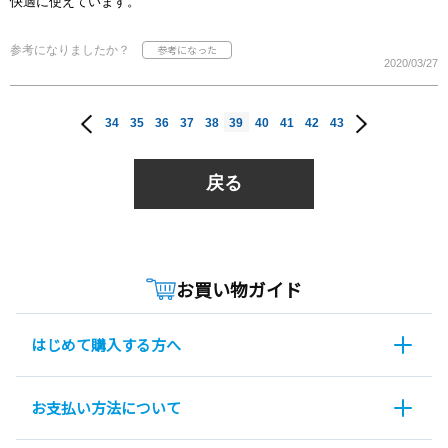
快適に使えています。
参考になりましたか？
2020/03/27
34
35
36
37
38
39
40
41
42
43
戻る
お買い物ガイド
はじめて購入する方へ
お支払い方法について