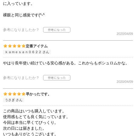
に入っています。
裸眼と同じ感覚です(^-^ゞ
参考になりましたか？
2020/04/09
定番アイテム
ｋａｍｅｓａｎ０６２２ さん
やはり長年使い続けている安心感がある。これからもボシュロムかな。
参考になりましたか？
2020/04/09
早かったです。
うさぎ さん
この商品はいつも購入しています。
使用感もとても良く気にっています。
今回は本当に早くてびっくり。
次の日には届きました。
いつもありがとうございます。