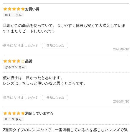
お買い得
ｍｉｉ さん
旦那がこの商品を使っていて、つけやすく値段も安くて大満足していま
す！またリピートしたいです♪
参考になりましたか？
2020/04/10
品質
はるゴン さん
使い勝手は、良かったと思います。
レンズは、ちょっと薄いかなと思うところです。
参考になりましたか？
2020/04/10
満足しています☆
ＫＥＮ さん
2週間タイプのレンズの中で、一番装着しているのを感じないレンズで気