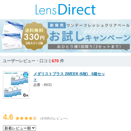
ユーザーレビュー・口コミ
670
件
メダリストプラス 2WEEK (6枚) 6箱セッ
ト
品番：6631
4.6
（670件のレビュー）