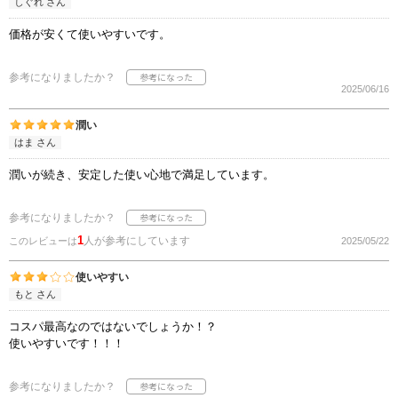
しぐれ さん
価格が安くて使いやすいです。
参考になりましたか？
2025/06/16
潤い
はま さん
潤いが続き、安定した使い心地で満足しています。
参考になりましたか？
1
人が参考にしています
このレビューは
2025/05/22
使いやすい
もと さん
コスパ最高なのではないでしょうか！？
使いやすいです！！！
参考になりましたか？