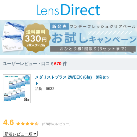
ユーザーレビュー・口コミ
670
件
メダリストプラス 2WEEK (6枚) 8箱セッ
ト
品番：6632
4.6
（670件のレビュー）