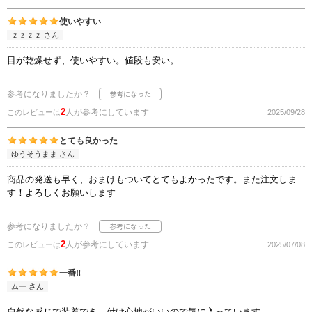
使いやすい
ｚｚｚｚ さん
目が乾燥せず、使いやすい。値段も安い。
参考になりましたか？
2
人が参考にしています
このレビューは
2025/09/28
とても良かった
ゆうそうまま さん
商品の発送も早く、おまけもついてとてもよかったです。また注文しま
す！よろしくお願いします
参考になりましたか？
2
人が参考にしています
このレビューは
2025/07/08
一番‼
ムー さん
自然な感じで装着でき、付け心地がいいので気に入っています。