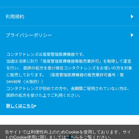
利用規約
プライバシーポリシー
コンタクトレンズは高度管理医療機器です。
当店は法律に則り「高度管理医療機器等販売業許可」を取得して運営
を行い、 医師の処方を受け現在コンタクトレンズをお使いの方を対象
に販売しております。 （高度管理医療機器の販売業許可番号：第
04448号〈大阪府〉）
コンタクトレンズが初めての方や、長期間ご使用されていない方は、
医師の処方を受けた上でご利用ください。
詳しくはこちら
当サイトでは利便性向上のためCookieを使用しております。サイ
トのCookie使用に関しましては
こちら
をご覧ください。