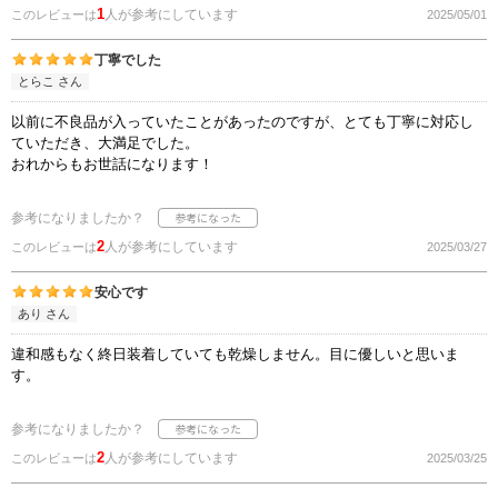
1
人が参考にしています
このレビューは
2025/05/01
丁寧でした
とらこ さん
以前に不良品が入っていたことがあったのですが、とても丁寧に対応し
ていただき、大満足でした。
おれからもお世話になります！
参考になりましたか？
2
人が参考にしています
このレビューは
2025/03/27
安心です
あり さん
違和感もなく終日装着していても乾燥しません。目に優しいと思いま
す。
参考になりましたか？
2
人が参考にしています
このレビューは
2025/03/25