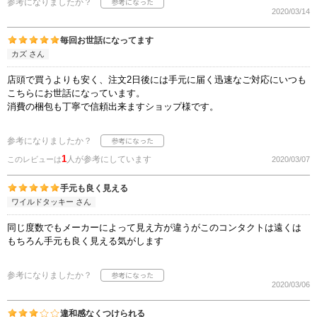
参考になりましたか？
2020/03/14
毎回お世話になってます
カズ さん
店頭で買うよりも安く、注文2日後には手元に届く迅速なご対応にいつも
こちらにお世話になっています。
消費の梱包も丁寧で信頼出来ますショップ様です。
参考になりましたか？
1
人が参考にしています
このレビューは
2020/03/07
手元も良く見える
ワイルドタッキー さん
同じ度数でもメーカーによって見え方が違うがこのコンタクトは遠くは
もちろん手元も良く見える気がします
参考になりましたか？
2020/03/06
違和感なくつけられる