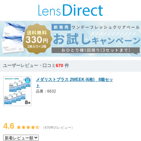
ユーザーレビュー・口コミ
670
件
メダリストプラス 2WEEK (6枚) 8箱セッ
ト
品番：6632
4.6
（670件のレビュー）