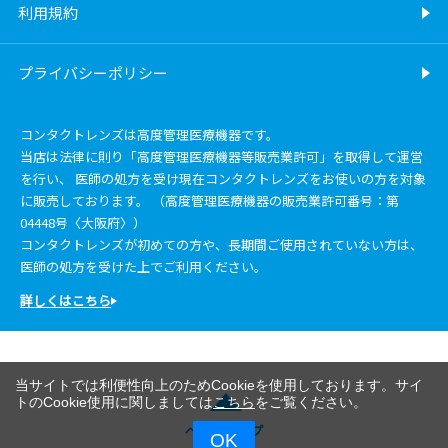
利用規約
プライバシーポリシー
コンタクトレンズは高度管理医療機器です。
当店は法律に則り「高度管理医療機器等販売業許可」を取得して運営
を行い、 医師の処方を受け現在コンタクトレンズをお使いの方を対象
に販売しております。 （高度管理医療機器の販売業許可番号：第
04448号〈大阪府〉）
コンタクトレンズが初めての方や、長期間ご使用されていない方は、
医師の処方を受けた上でご利用ください。
詳しくはこちら
当サイトでは利便性向上のためCookieを使用しております。サイ
トのCookie使用に関しましては
こちら
をご覧ください。
ページトップ
OK