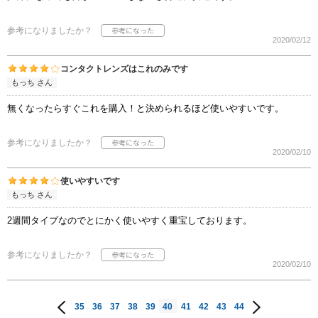
参考になりましたか？
2020/02/12
コンタクトレンズはこれのみです
もっち さん
無くなったらすぐこれを購入！と決められるほど使いやすいです。
参考になりましたか？
2020/02/10
使いやすいです
もっち さん
2週間タイプなのでとにかく使いやすく重宝しております。
参考になりましたか？
2020/02/10
35
36
37
38
39
40
41
42
43
44