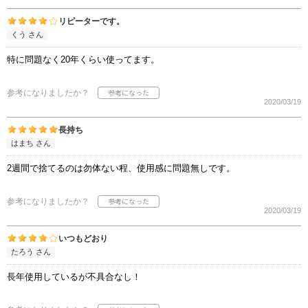
リピーターです。
くう さん
特に問題なく20年くらい使ってます。
参考になりましたか？
2020/03/19
長持ち
はまち さん
2週間で捨てるのは勿体ない程、使用感に問題無しです。
参考になりましたか？
2020/03/19
いつもどおり
たろう さん
長年使用しているが不具合なし！