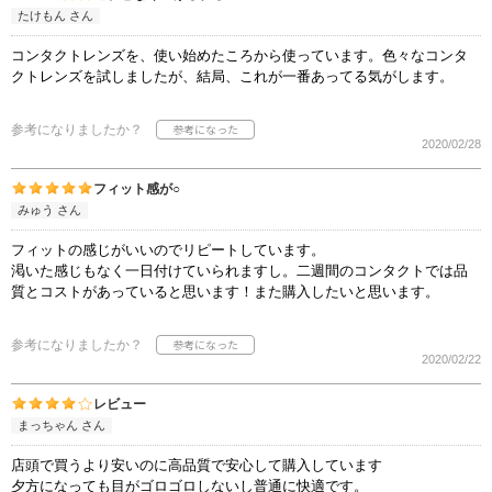
たけもん さん
コンタクトレンズを、使い始めたころから使っています。色々なコンタ
クトレンズを試しましたが、結局、これが一番あってる気がします。
参考になりましたか？
2020/02/28
フィット感が○
みゅう さん
フィットの感じがいいのでリピートしています。
渇いた感じもなく一日付けていられますし。二週間のコンタクトでは品
質とコストがあっていると思います！また購入したいと思います。
参考になりましたか？
2020/02/22
レビュー
まっちゃん さん
店頭で買うより安いのに高品質で安心して購入しています
夕方になっても目がゴロゴロしないし普通に快適です。