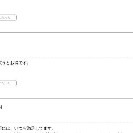
買うとお得です。
す
応には、いつも満足してます。