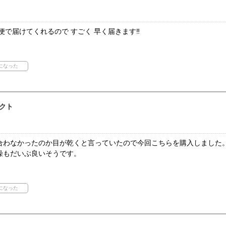
便で届けてくれるので すごく 早く届きます‼️
クト
合わなかったのか目が乾くと言っていたので今回こちらを購入しました
燥もだいぶ良いそうです。