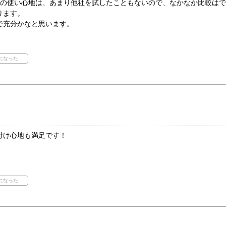
クの使い心地は、あまり他社を試したこともないので、なかなか比較は
ります。
で充分かなと思います。
付け心地も満足です！