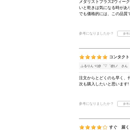
メダリストプラス2ウィー
いと乾きは気になる時があ
でも価格的には、この品質
参考になりましたか？
コンタクト
ふるりんヾ(@゜▽゜@)ノ さん
注文からとどくのも早く、
次も購入したいと思います!
参考になりましたか？
すぐ 届く