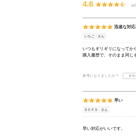
4.6
（67
迅速な対応
いちご さん
いつもギリギリになってか
購入履歴で、そのまま同じ
参考になりましたか？
早い
ＤＥＰＳ さん
早い対応がいいです。