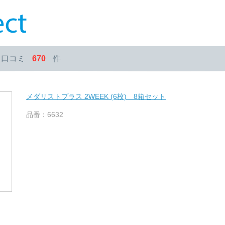
・口コミ
670
件
メダリストプラス 2WEEK (6枚) 8箱セット
品番：6632