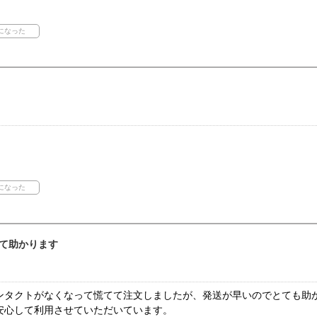
て助かります
ンタクトがなくなって慌てて注文しましたが、発送が早いのでとても助
安心して利用させていただいています。