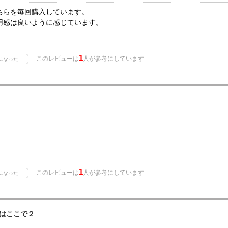
こちらを毎回購入しています。
用感は良いように感じています。
1
このレビューは
人が参考にしています
1
このレビューは
人が参考にしています
はここで２