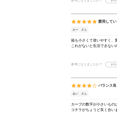
参考になりましたか？
愛用してい
みー さん
箱も小さくて使いやすく、
これがないと生活できない
参考になりましたか？
バランス良
あい さん
カーブの数字が小さいもの
コチラがちょうど良く合い