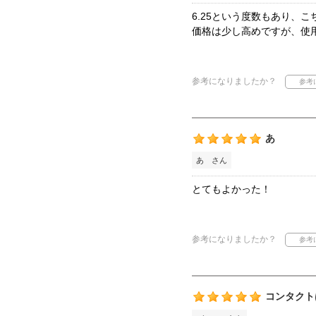
6.25という度数もあり、
価格は少し高めですが、使
参考になりましたか？
あ
あ さん
とてもよかった！
参考になりましたか？
コンタクト