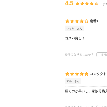
4.5
（17
定番⭐︎
つちみ さん
コスパ良し！
参考になりましたか？
コンタクト
マル さん
届くのが早いし、家族分購