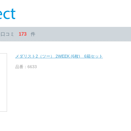
・口コミ
173
件
メダリスト2（ツー） 2WEEK (6枚) 6箱セット
品番：6633