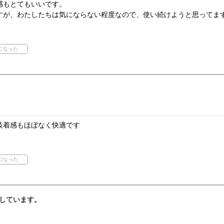
感もとてもいいです。
すが、わたしたちは気にならない程度なので、使い続けようと思ってま
装着感もほぼなく快適です
しています。