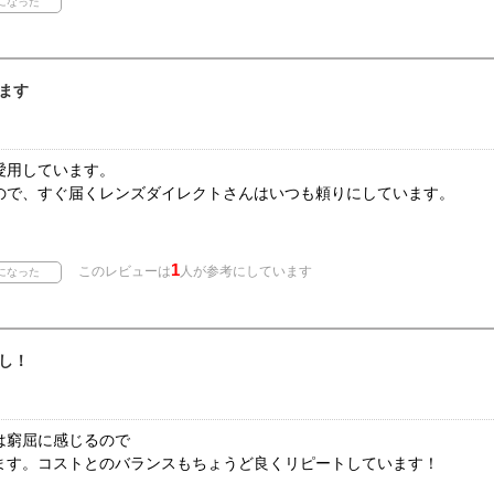
ます
愛用しています。
ので、すぐ届くレンズダイレクトさんはいつも頼りにしています。
1
このレビューは
人が参考にしています
し！
は窮屈に感じるので
ます。コストとのバランスもちょうど良くリピートしています！