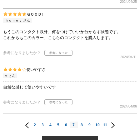
2024/04/25
ＧＯＯＤ!
ｈｏｎｅｙ さん
もうこのコンタクト以外、何をつけていいか分からず状態です。
これからもこのカラー、こちらのコンタクトを購入します。
参考になりましたか？
2024/04/11
使いやすさ
⭐️ さん
自然な感じで使いやすいです
参考になりましたか？
2024/04/06
2
3
4
5
6
7
8
9
10
11