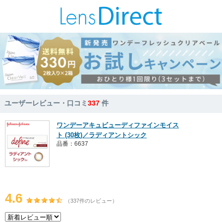
ユーザーレビュー・口コミ
337
件
ワンデーアキュビューディファインモイス
ト (30枚)／ラディアントシック
品番：6637
4.6
（337件のレビュー）