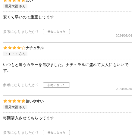
安い
雪見大福 さん
安くて早いので重宝してます
参考になりましたか？
2024/05/04
ナチュラル
ｎｒｒｈ さん
いつもと違うカラーを選びました。ナチュラルに盛れて大人にもいいで
す。
参考になりましたか？
2024/04/30
使いやすい
雪見大福 さん
毎回購入させてもらってます
参考になりましたか？