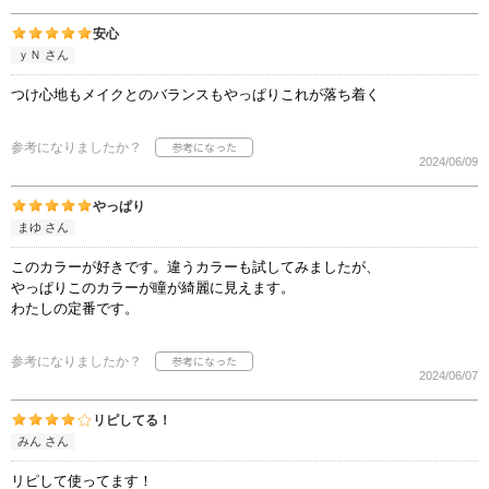
安心
ｙＮ さん
つけ心地もメイクとのバランスもやっぱりこれが落ち着く
参考になりましたか？
2024/06/09
やっぱり
まゆ さん
このカラーが好きです。違うカラーも試してみましたが、
やっぱりこのカラーが瞳が綺麗に見えます。
わたしの定番です。
参考になりましたか？
2024/06/07
リピしてる！
みん さん
リピして使ってます！