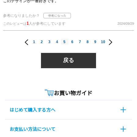
このデザインが一番好きです。
参考になりましたか？
1
人が参考にしています
このレビューは
2024/09/29
1
2
3
4
5
6
7
8
9
10
戻る
お買い物ガイド
はじめて購入する方へ
お支払い方法について