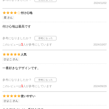
2024/11/02
付け心地
星 さん
付け心地は最高です
参考になりましたか？
1
人が参考にしています
このレビューは
2024/10/07
人気
ひよこ さん
一番好きなデザインです。
参考になりましたか？
1
人が参考にしています
このレビューは
2024/09/29
使いやすい
ひよこ さん