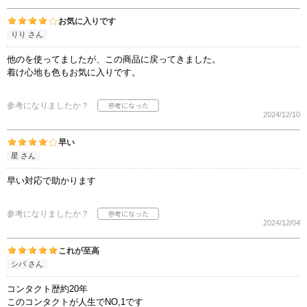
お気に入りです
りり さん
他のを使ってましたが、この商品に戻ってきました。
着け心地も色もお気に入りです。
参考になりましたか？
2024/12/10
早い
星 さん
早い対応で助かります
参考になりましたか？
2024/12/04
これが至高
シバ さん
コンタクト歴約20年
このコンタクトが人生でNO,1です