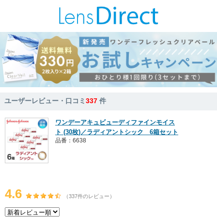
ユーザーレビュー・口コミ
337
件
ワンデーアキュビューディファインモイス
ト (30枚)／ラディアントシック 6箱セット
品番：6638
4.6
（337件のレビュー）