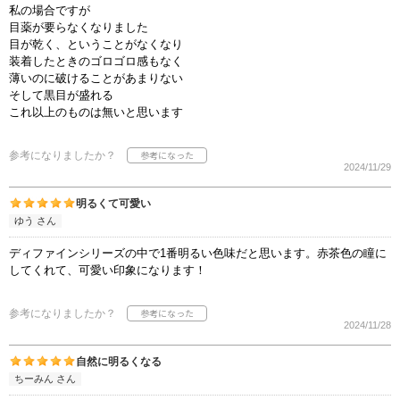
私の場合ですが
目薬が要らなくなりました
目が乾く、ということがなくなり
装着したときのゴロゴロ感もなく
薄いのに破けることがあまりない
そして黒目が盛れる
これ以上のものは無いと思います
参考になりましたか？
2024/11/29
明るくて可愛い
ゆう さん
ディファインシリーズの中で1番明るい色味だと思います。赤茶色の瞳に
してくれて、可愛い印象になります！
参考になりましたか？
2024/11/28
自然に明るくなる
ちーみん さん