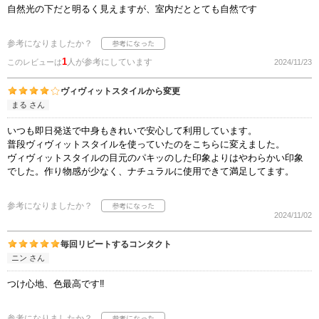
自然光の下だと明るく見えますが、室内だととても自然です
参考になりましたか？
1
人が参考にしています
このレビューは
2024/11/23
ヴィヴィットスタイルから変更
まる さん
いつも即日発送で中身もきれいで安心して利用しています。
普段ヴィヴィットスタイルを使っていたのをこちらに変えました。
ヴィヴィットスタイルの目元のパキッのした印象よりはやわらかい印象
でした。作り物感が少なく、ナチュラルに使用できて満足してます。
参考になりましたか？
2024/11/02
毎回リピートするコンタクト
ニン さん
つけ心地、色最高です‼️
参考になりましたか？