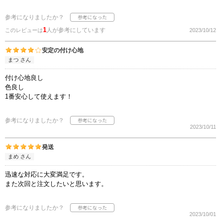
参考になりましたか？
1
人が参考にしています
このレビューは
2023/10/12
安定の付け心地
まつ さん
付け心地良し
色良し
1番安心して使えます！
参考になりましたか？
2023/10/11
発送
まめ さん
迅速な対応に大変満足です。
また次回と注文したいと思います。
参考になりましたか？
2023/10/01