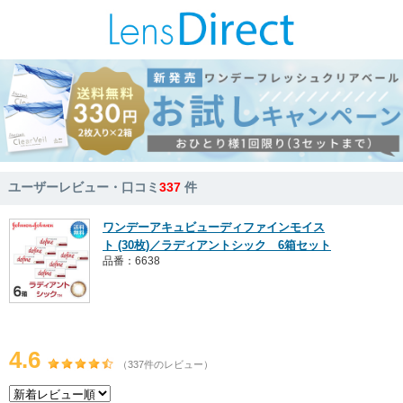
ユーザーレビュー・口コミ
337
件
ワンデーアキュビューディファインモイス
ト (30枚)／ラディアントシック 6箱セット
品番：6638
4.6
（337件のレビュー）