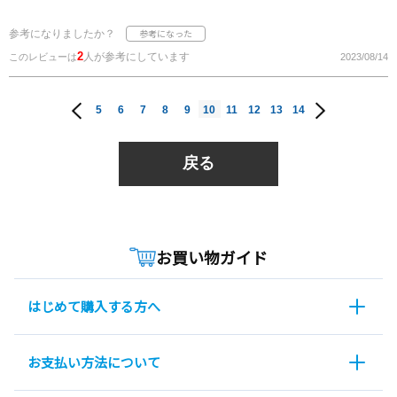
参考になりましたか？
2
人が参考にしています
このレビューは
2023/08/14
5
6
7
8
9
10
11
12
13
14
戻る
お買い物ガイド
はじめて購入する方へ
お支払い方法について