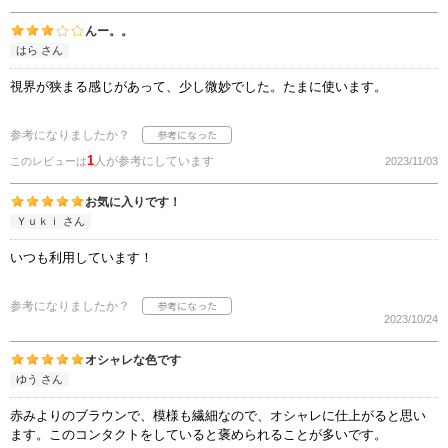
んー。。
はら さん
視界が狭まる感じがあって、少し微妙でした。たまに使います。
参考になりましたか？
1
人が参考にしています
このレビューは
2023/11/03
お気に入りです！
Ｙｕｋｉ さん
いつも利用しています！
参考になりましたか？
2023/10/24
オシャレな色です
ゆう さん
赤みよりのブラウンで、模様も繊細なので、オシャレに仕上がると思い
ます。このコンタクトをしていると褒められることが多いです。