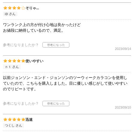
そりゃ...
ゆ さん
ワンランク上の方が付け心地は良かったけど
お値段に納得しているので、満足。
参考になりましたか？
2023/09/14
使いやすい
ｎｔ さん
以前ジョンソン・エンド・ジョンソンのツーウィークカラコンを使用し
ていたので、こちらを購入しました。目に優しい感じがして使いやすい
のでリピートです。
参考になりましたか？
2023/09/10
迅速
つくし さん