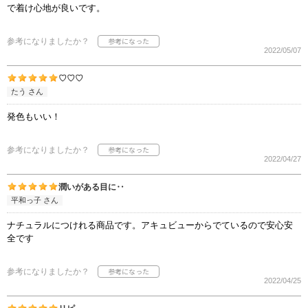
で着け心地が良いです。
参考になりましたか？
2022/05/07
♡♡♡
たう さん
発色もいい！
参考になりましたか？
2022/04/27
潤いがある目に‥
平和っ子 さん
ナチュラルにつけれる商品です。アキュビューからでているので安心安
全です
参考になりましたか？
2022/04/25