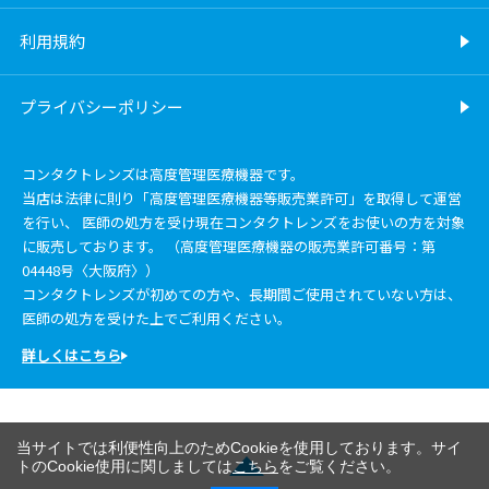
利用規約
プライバシーポリシー
コンタクトレンズは高度管理医療機器です。
当店は法律に則り「高度管理医療機器等販売業許可」を取得して運営
を行い、 医師の処方を受け現在コンタクトレンズをお使いの方を対象
に販売しております。 （高度管理医療機器の販売業許可番号：第
04448号〈大阪府〉）
コンタクトレンズが初めての方や、長期間ご使用されていない方は、
医師の処方を受けた上でご利用ください。
詳しくはこちら
当サイトでは利便性向上のためCookieを使用しております。サイ
トのCookie使用に関しましては
こちら
をご覧ください。