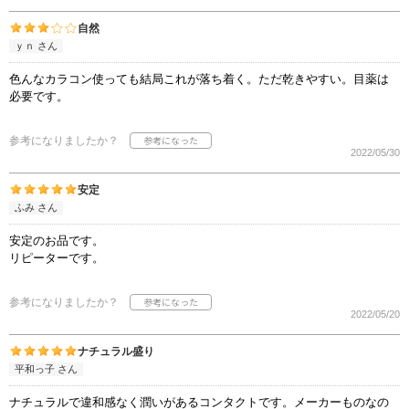
自然
ｙｎ さん
色んなカラコン使っても結局これが落ち着く。ただ乾きやすい。目薬は
必要です。
参考になりましたか？
2022/05/30
安定
ふみ さん
安定のお品です。
リピーターです。
参考になりましたか？
2022/05/20
ナチュラル盛り
平和っ子 さん
ナチュラルで違和感なく潤いがあるコンタクトです。メーカーものなの