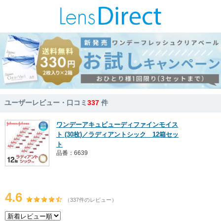
ユーザーレビュー・口コミ
337
件
ワンデーアキュビューディファインモイス
ト (30枚)／ラディアントシック 12箱セッ
ト
品番：6639
4.6
（337件のレビュー）