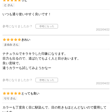
リピ
と さん
いつも通り使いやすく良いです！
参考になりましたか？
2022/04/22
きれい
まゆみ さん
ナチュラルでキラキラした印象になります。
目力も出るので、道ばたでもよく人と目があいます。
良い意味で。
違うカラーも試してみようかなー
参考になりましたか？
2022/04/22
とっても良い
りり さん
カラーも丁度良く目に馴染んで、目の乾きもほとんどないので愛用して